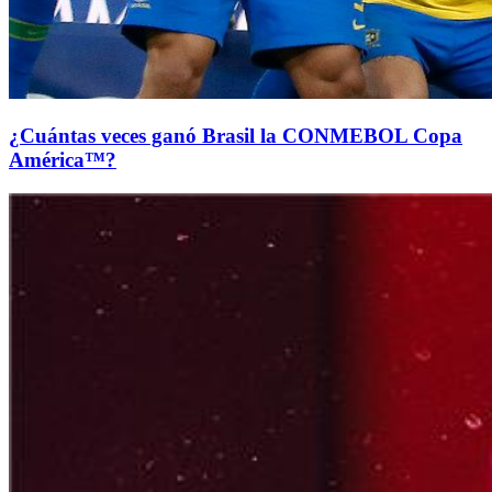
¿Cuántas veces ganó Brasil la CONMEBOL Copa
América™?