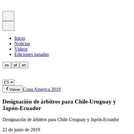
Inicio
Noticias
Videos
Ediciones pasadas
es
pt
en
Copa America 2019
Volver
Designación de árbitros para Chile-Uruguay y
Japón-Ecuador
Designación de árbitros para Chile-Uruguay y Japón-Ecuador
22 de junio de 2019