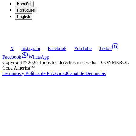
Español
Português
English
X
Instagram
Facebook
YouTube
Tiktok
Facebook
WhatsApp
Copyright ©
2026
Todos los derechos reservados
- CONMEBOL
Copa América™
Términos y Política de Privacidad
Canal de Denuncias