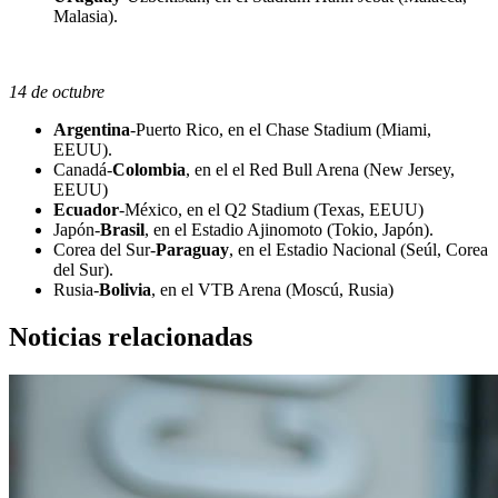
Malasia).
14 de octubre
Argentina
-Puerto Rico, en el Chase Stadium (Miami,
EEUU).
Canadá-
Colombia
, en el el Red Bull Arena (New Jersey,
EEUU)
Ecuador
-México, en el Q2 Stadium (Texas, EEUU)
Japón-
Brasil
, en el Estadio Ajinomoto (Tokio, Japón).
Corea del Sur-
Paraguay
, en el Estadio Nacional (Seúl, Corea
del Sur).
Rusia-
Bolivia
, en el VTB Arena (Moscú, Rusia)
Noticias relacionadas