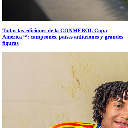
Todas las ediciones de la CONMEBOL Copa
América™: campeones, países anfitriones y grandes
figuras