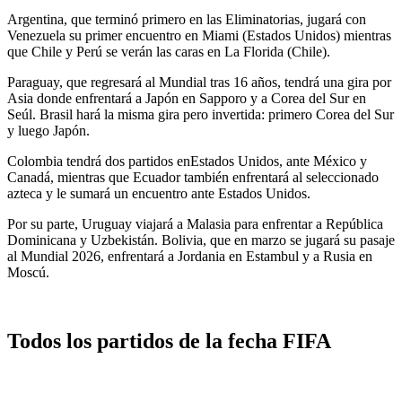
Argentina, que terminó primero en las Eliminatorias, jugará con
Venezuela su primer encuentro en Miami (Estados Unidos) mientras
que Chile y Perú se verán las caras en La Florida (Chile).
Paraguay, que regresará al Mundial tras 16 años, tendrá una gira por
Asia donde enfrentará a Japón en Sapporo y a Corea del Sur en
Seúl. Brasil hará la misma gira pero invertida: primero Corea del Sur
y luego Japón.
Colombia tendrá dos partidos enEstados Unidos, ante México y
Canadá, mientras que Ecuador también enfrentará al seleccionado
azteca y le sumará un encuentro ante Estados Unidos.
Por su parte, Uruguay viajará a Malasia para enfrentar a República
Dominicana y Uzbekistán. Bolivia, que en marzo se jugará su pasaje
al Mundial 2026, enfrentará a Jordania en Estambul y a Rusia en
Moscú.
Todos los partidos de la fecha FIFA