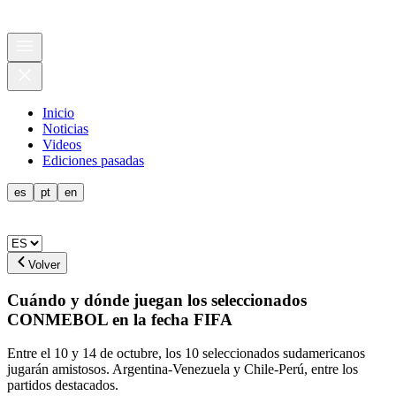
Inicio
Noticias
Videos
Ediciones pasadas
es
pt
en
Volver
Cuándo y dónde juegan los seleccionados
CONMEBOL en la fecha FIFA
Entre el 10 y 14 de octubre, los 10 seleccionados sudamericanos
jugarán amistosos. Argentina-Venezuela y Chile-Perú, entre los
partidos destacados.