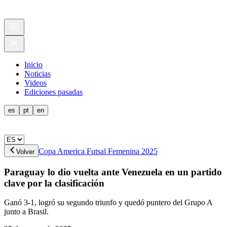
Inicio
Noticias
Videos
Ediciones pasadas
es
pt
en
Copa America Futsal Femenina 2025
Volver
Paraguay lo dio vuelta ante Venezuela en un partido
clave por la clasificación
Ganó 3-1, logró su segundo triunfo y quedó puntero del Grupo A
junto a Brasil.