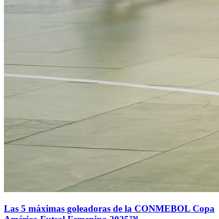
Las 5 máximas goleadoras de la CONMEBOL Copa