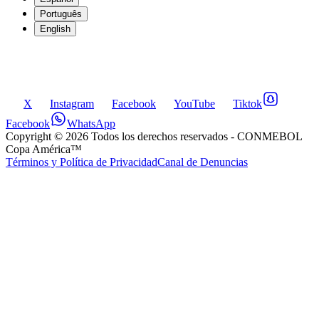
Português
English
X
Instagram
Facebook
YouTube
Tiktok
Facebook
WhatsApp
Copyright ©
2026
Todos los derechos reservados
- CONMEBOL
Copa América™
Términos y Política de Privacidad
Canal de Denuncias