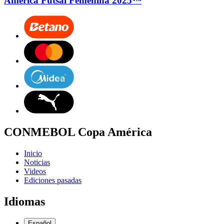
América Futsal Femenina 2025™
CONMEBOL Copa América
Inicio
Noticias
Videos
Ediciones pasadas
Idiomas
Español