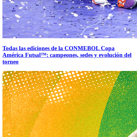
Todas las ediciones de la CONMEBOL Copa
América Futsal™: campeones, sedes y evolución del
torneo