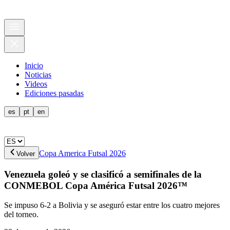
Inicio
Noticias
Videos
Ediciones pasadas
es
pt
en
Copa America Futsal 2026
Volver
Venezuela goleó y se clasificó a semifinales de la
CONMEBOL Copa América Futsal 2026™
Se impuso 6-2 a Bolivia y se aseguró estar entre los cuatro mejores
del torneo.