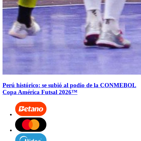
Perú histórico: se subió al podio de la CONMEBOL
Copa América Futsal 2026™