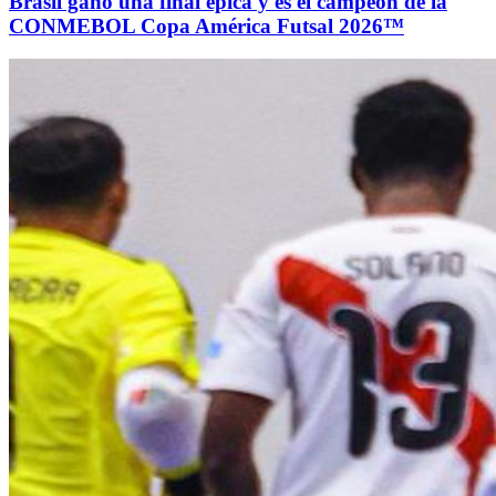
Brasil ganó una final épica y es el campeón de la
CONMEBOL Copa América Futsal 2026™