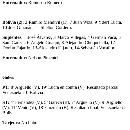
Entrenador:
Robinson Romero
Bolivia (2):
2-Ramiro Mendivil (C), 7-Juan Wiza, 9-Yderf Lucra,
10-Joel Guzmán, 11-Shelton Cordero.
Suplentes:
1-José Álvarez, 3-Marco Villegas, 4-Germán Vaca, 5-
Saúl Gareca, 6-Angelo Guaqui, 8-Alejandro Choqueticlla, 12-
Dorian Fajardo, 13-Alejandro Fajardo, 14-Sebastián Vacaflor.
Entrenador:
Nelson Pimentel
Goles:
PT:
8’ Arguello (V), 19’ Lucra en contra (V). Resultado parcial:
Venezuela 2-0 Bolivia
ST:
4’ Fernández (V), 5’ Gareca (B), 7’ Arguello (V), 9’ Arguello
(V), 11’ Vento (V), 18’ Guzmán (B). Resultado final: Venezuela 6-2
Bolivia
Tarjetas:
No hubo.