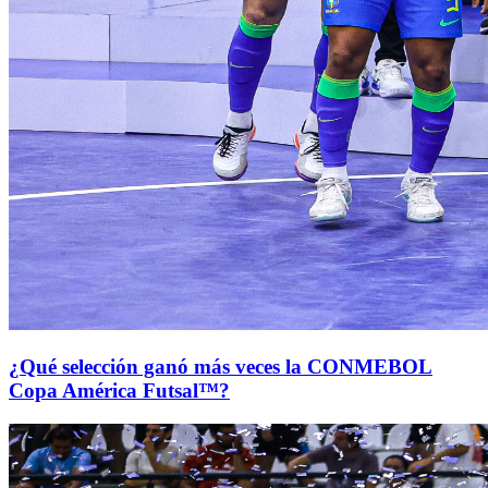
¿Qué selección ganó más veces la CONMEBOL
Copa América Futsal™?