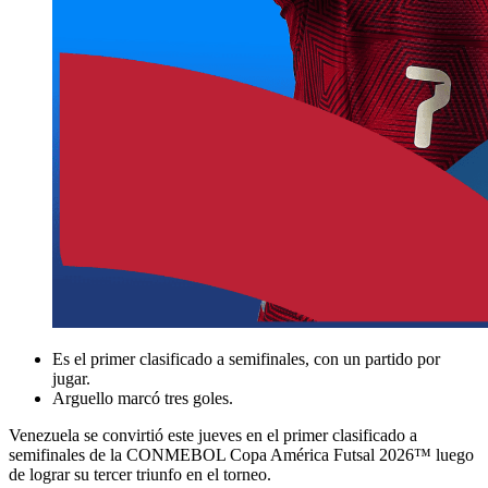
Es el primer clasificado a semifinales, con un partido por
jugar.
Arguello marcó tres goles.
Venezuela se convirtió este jueves en el primer clasificado a
semifinales de la CONMEBOL Copa América Futsal 2026™ luego
de lograr su tercer triunfo en el torneo.