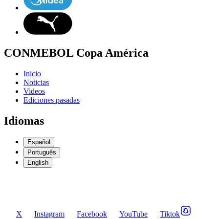
CONMEBOL Copa América
Inicio
Noticias
Videos
Ediciones pasadas
Idiomas
Español
Português
English
X
Instagram
Facebook
YouTube
Tiktok