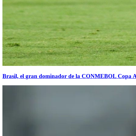
Brasil, el gran dominador de la CONMEBOL Copa 