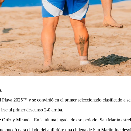
a.
laya 2025™ y se convirtió en el primer seleccionado clasificado a sem
irse al primer descanso 2-0 arriba.
Ortíz y Miranda. En la última jugada de ese período, San Martín estrell
ue quedó para el lado del anfitrión: una chilena de San Martín fue des