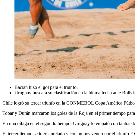
Bacian hizo el gol para el triunfo.
Uruguay buscará su clasificación en la última fecha ante Bolivi
Chile logró su tercer triunfo en la CONMEBOL Copa América Fútbol P
Tobar y Durán marcaron los goles de la Roja en el primer tiempo para 
En una ráfaga en el segundo tiempo, Uruguay lo empató con tantos de 
El tercer tiempo se jugó apretado y con ambos yendo por el triunfo. Q