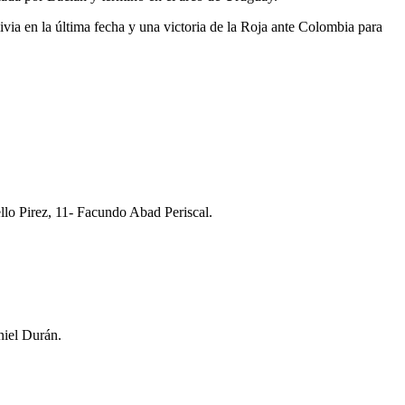
ivia en la última fecha y una victoria de la Roja ante Colombia para
llo Pirez, 11- Facundo Abad Periscal.
niel Durán.