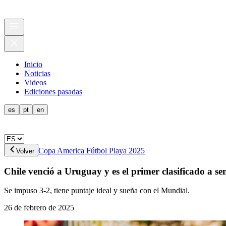
Inicio
Noticias
Videos
Ediciones pasadas
es
pt
en
Copa America Fútbol Playa 2025
Volver
Chile venció a Uruguay y es el primer clasificado a se
Se impuso 3-2, tiene puntaje ideal y sueña con el Mundial.
26 de febrero de 2025