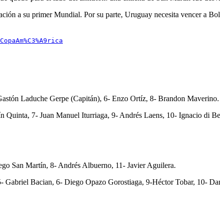
icación a su primer Mundial. Por su parte, Uruguay necesita vencer a Bol
CopaAm%C3%A9rica
Gastón Laduche Gerpe (Capitán), 6- Enzo Ortíz, 8- Brandon Maverino.
Quinta, 7- Juan Manuel Iturriaga, 9- Andrés Laens, 10- Ignacio di Be
ego San Martín, 8- Andrés Albuerno, 11- Javier Aguilera.
5- Gabriel Bacian, 6- Diego Opazo Gorostiaga, 9-Héctor Tobar, 10- Da