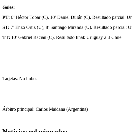
Goles:
PT
: 6’ Héctor Tobar (C), 10’ Daniel Durán (C). Resultado parcial: U
ST:
7’ Enzo Ortiz (U), 8’ Santiago Miranda (U). Resultado parcial: 
TT:
10’ Gabriel Bacian (C). Resultado final: Uruguay 2-3 Chile
Tarjetas: No hubo.
Árbitro principal: Carlos Maidana (Argentina)
Noticias relacionadas