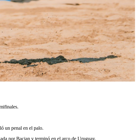
ifinales.
ó un penal en el palo.
viada por Bacian y terminó en el arco de Uruguay.