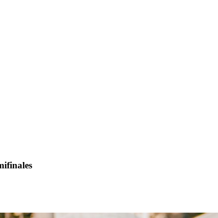
mifinales