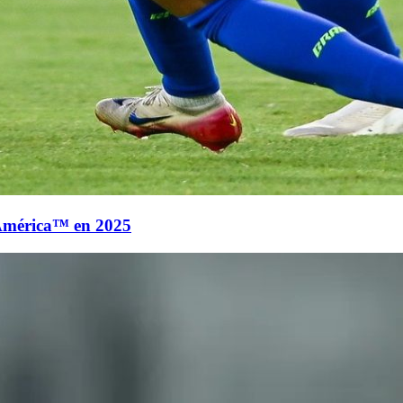
América™ en 2025