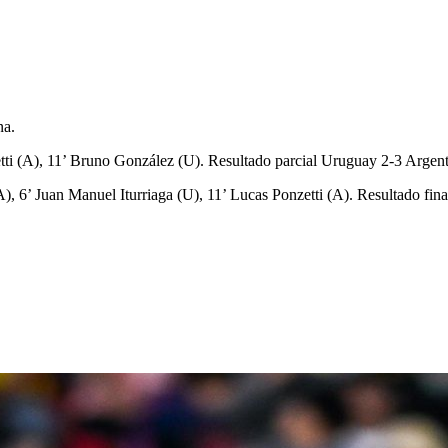
na.
tti (A), 11’ Bruno González (U). Resultado parcial Uruguay 2-3 Argen
), 6’ Juan Manuel Iturriaga (U), 11’ Lucas Ponzetti (A). Resultado fin