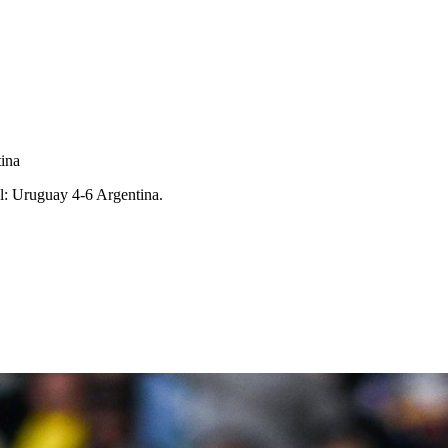
tina
al: Uruguay 4-6 Argentina.