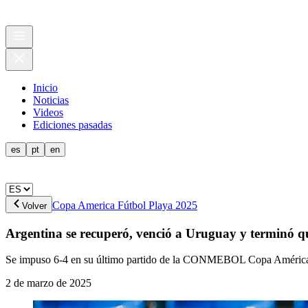
Inicio
Noticias
Videos
Ediciones pasadas
es
pt
en
Copa America Fútbol Playa 2025
Volver
Argentina se recuperó, venció a Uruguay y terminó q
Se impuso 6-4 en su último partido de la CONMEBOL Copa Améric
2 de marzo de 2025