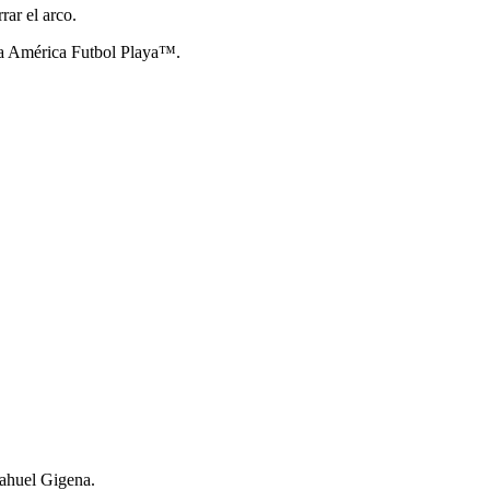
ar el arco.
pa América Futbol Playa™.
Nahuel Gigena.