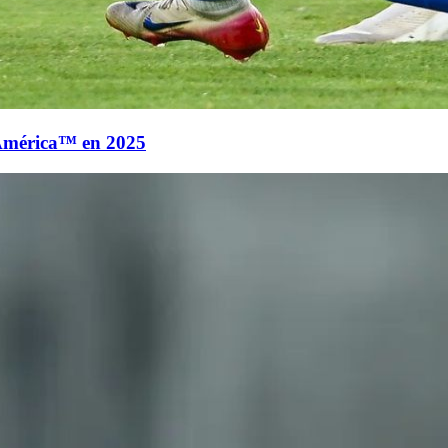
América™ en 2025