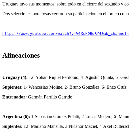
Uruguay tuvo sus momentos, sobre todo en el cierre del segundo y com
Dos selecciones poderosas cerraron su participación en el torneo 
https://www.youtube.com/watch?v=VGXckQBuRY4&ab_channel=
Alineaciones
Uruguay (4):
12- Yohan Riquel Perdomo, 4- Agustín Quinta, 5- Gast
Suplentes:
1- Wenceslao Moline, 2- Bruno González, 6- Enzo Ortíz, 
Entrenador:
Germán Parrillo Garrido
Argentina (6):
1-Sebastián Gómez Polatti, 2-Lucas Medero, 6- Manue
Suplentes:
12- Mariano Mansilla, 3-Nicanor Maciel, 4-Axel Ruttersch