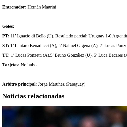
Entrenador:
Hernán Magrini
Goles:
PT:
11’ Ignacio di Bello (U). Resultado parcial: Uruguay 1-0 Argenti
ST:
1’ Lautaro Benaducci (A), 5’ Nahuel Gigena (A), 7’ Lucas Ponze
TT:
1’ Lucas Ponzetti (A),5’ Bruno González (U), 5’ Luca Becares (A
Tarjetas:
No hubo.
Árbitro principal:
Jorge Martínez (Paraguay)
Noticias relacionadas