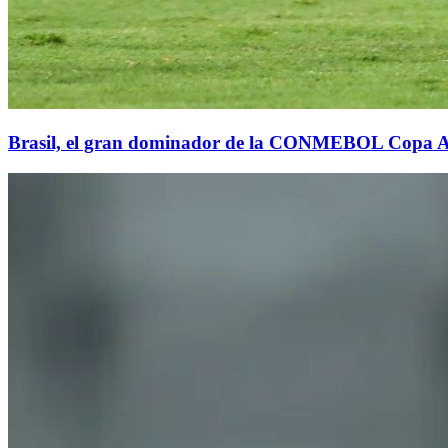
Brasil, el gran dominador de la CONMEBOL Copa 