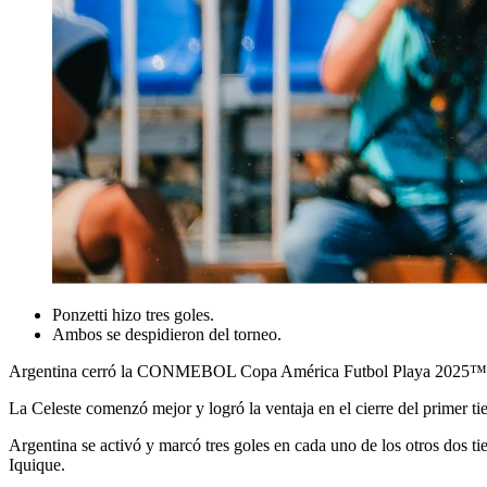
Ponzetti hizo tres goles.
Ambos se despidieron del torneo.
Argentina cerró la CONMEBOL Copa América Futbol Playa 2025™ en 
La Celeste comenzó mejor y logró la ventaja en el cierre del primer t
Argentina se activó y marcó tres goles en cada uno de los otros dos ti
Iquique.