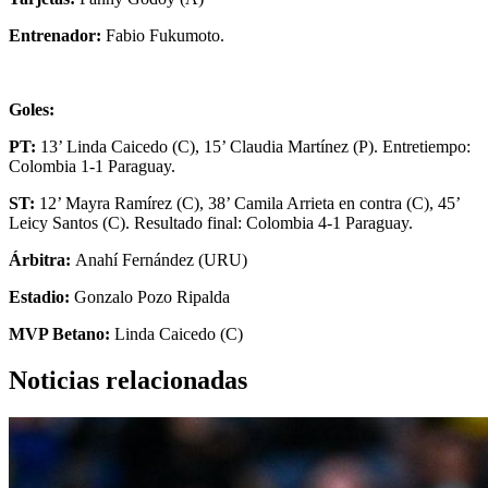
Entrenador:
Fabio Fukumoto.
Goles:
PT:
13’ Linda Caicedo (C), 15’ Claudia Martínez (P). Entretiempo:
Colombia 1-1 Paraguay.
ST:
12’ Mayra Ramírez (C), 38’ Camila Arrieta en contra (C), 45’
Leicy Santos (C). Resultado final: Colombia 4-1 Paraguay.
Árbitra:
Anahí Fernández (URU)
Estadio:
Gonzalo Pozo Ripalda
MVP Betano:
Linda Caicedo (C)
Noticias relacionadas