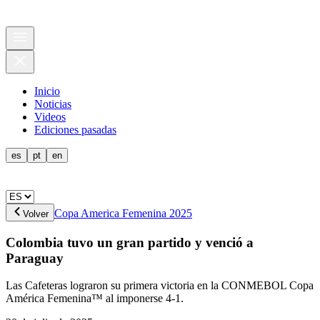
Inicio
Noticias
Videos
Ediciones pasadas
es
pt
en
Copa America Femenina 2025
Volver
Colombia tuvo un gran partido y venció a
Paraguay
Las Cafeteras lograron su primera victoria en la CONMEBOL Copa
América Femenina™ al imponerse 4-1.