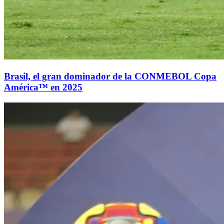
Brasil, el gran dominador de la CONMEBOL Copa
América™ en 2025