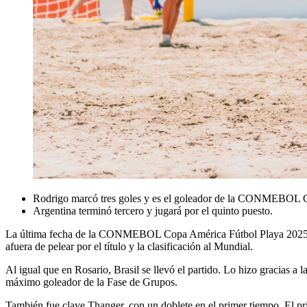
Rodrigo marcó tres goles y es el goleador de la CONMEBOL
Argentina terminó tercero y jugará por el quinto puesto.
La última fecha de la CONMEBOL Copa América Fútbol Playa 2025™ era
afuera de pelear por el título y la clasificación al Mundial.
Al igual que en Rosario, Brasil se llevó el partido. Lo hizo gracias a
máximo goleador de la Fase de Grupos.
También fue clave Thanger, con un doblete en el primer tiempo. El pr