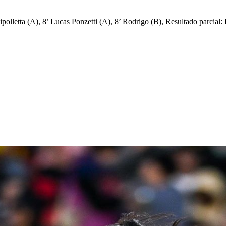
polletta (A), 8’ Lucas Ponzetti (A), 8’ Rodrigo (B), Resultado parcial: 