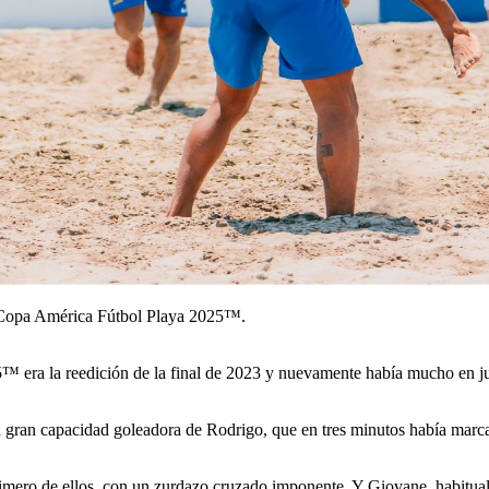
 Copa América Fútbol Playa 2025™.
 la reedición de la final de 2023 y nuevamente había mucho en juego:
 la gran capacidad goleadora de Rodrigo, que en tres minutos había marca
imero de ellos, con un zurdazo cruzado imponente. Y Giovane, habitual 