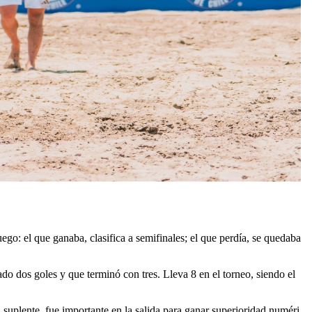
 el que ganaba, clasifica a semifinales; el que perdía, se quedaba
do dos goles y que terminó con tres. Lleva 8 en el torneo, siendo el
suplente, fue importante en la salida para ganar superioridad numéri