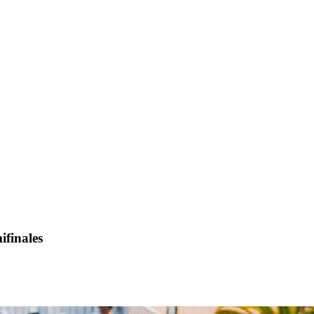
ifinales