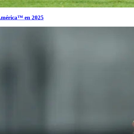
América™ en 2025