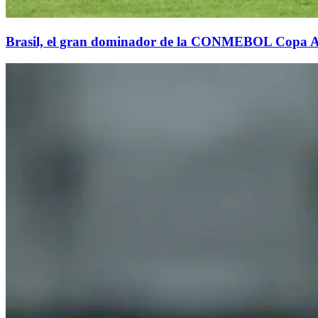
Brasil, el gran dominador de la CONMEBOL Copa 