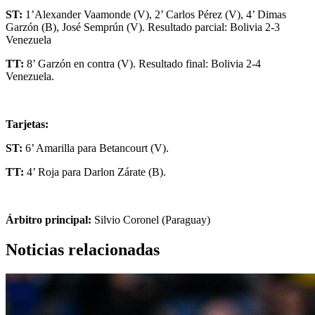
ST:
1’Alexander Vaamonde (V), 2’ Carlos Pérez (V), 4’ Dimas
Garzón (B), José Semprún (V). Resultado parcial: Bolivia 2-3
Venezuela
TT:
8’ Garzón en contra (V). Resultado final: Bolivia 2-4
Venezuela.
Tarjetas:
ST:
6’ Amarilla para Betancourt (V).
TT:
4’ Roja para Darlon Zárate (B).
Árbitro principal:
Silvio Coronel (Paraguay)
Noticias relacionadas