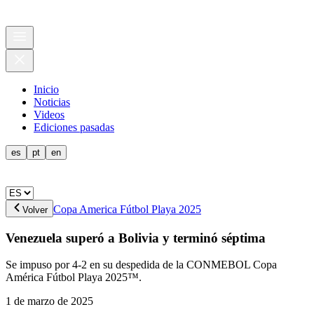
Inicio
Noticias
Videos
Ediciones pasadas
es
pt
en
Copa America Fútbol Playa 2025
Volver
Venezuela superó a Bolivia y terminó séptima
Se impuso por 4-2 en su despedida de la CONMEBOL Copa
América Fútbol Playa 2025™.
1 de marzo de 2025