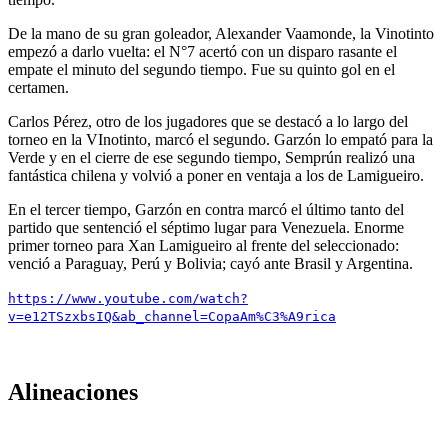
De la mano de su gran goleador, Alexander Vaamonde, la Vinotinto
empezó a darlo vuelta: el N°7 acertó con un disparo rasante el
empate el minuto del segundo tiempo. Fue su quinto gol en el
certamen.
Carlos Pérez, otro de los jugadores que se destacó a lo largo del
torneo en la VInotinto, marcó el segundo. Garzón lo empató para la
Verde y en el cierre de ese segundo tiempo, Semprún realizó una
fantástica chilena y volvió a poner en ventaja a los de Lamigueiro.
En el tercer tiempo, Garzón en contra marcó el último tanto del
partido que sentenció el séptimo lugar para Venezuela. Enorme
primer torneo para Xan Lamigueiro al frente del seleccionado:
venció a Paraguay, Perú y Bolivia; cayó ante Brasil y Argentina.
https://www.youtube.com/watch?
v=e12TSzxbsIQ&ab_channel=CopaAm%C3%A9rica
Alineaciones