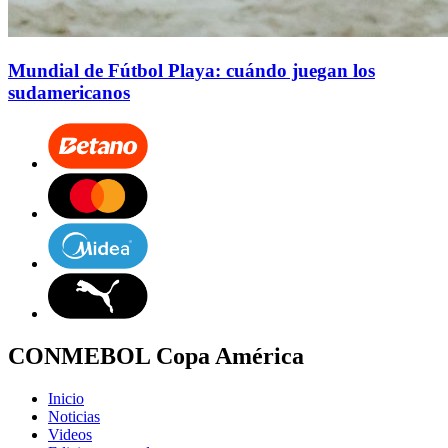
Mundial de Fútbol Playa: cuándo juegan los
sudamericanos
CONMEBOL Copa América
Inicio
Noticias
Videos