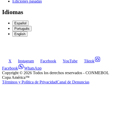
Ediciones pasadas
Idiomas
Español
Português
English
X
Instagram
Facebook
YouTube
Tiktok
Facebook
WhatsApp
Copyright ©
2026
Todos los derechos reservados
- CONMEBOL
Copa América™
Términos y Política de Privacidad
Canal de Denuncias