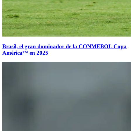
Brasil, el gran dominador de la CONMEBOL Copa
América™ en 2025