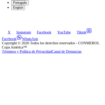
Português
English
X
Instagram
Facebook
YouTube
Tiktok
Facebook
WhatsApp
Copyright ©
2026
Todos los derechos reservados
- CONMEBOL
Copa América™
Términos y Política de Privacidad
Canal de Denuncias