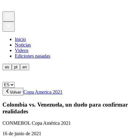
Inicio
Noticias
Videos
Ediciones pasadas
es
pt
en
Copa America 2021
Volver
Colombia vs. Venezuela, un duelo para confirmar
realidades
CONMEBOL Copa América 2021
16 de junio de 2021