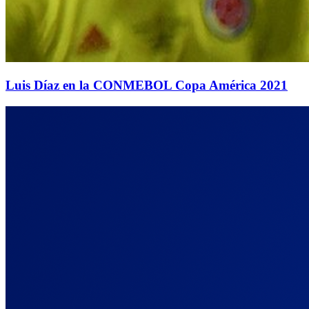
Luis Díaz en la CONMEBOL Copa América 2021