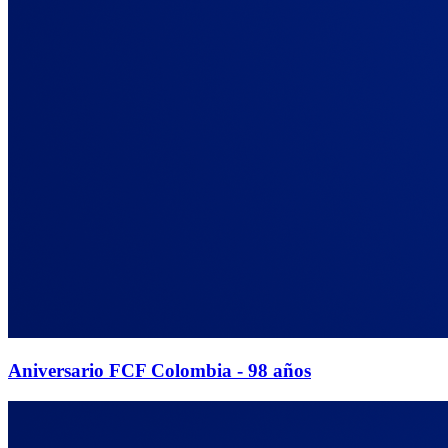
Aniversario FCF Colombia - 98 años