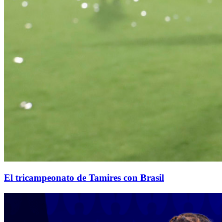
El tricampeonato de Tamires con Brasil