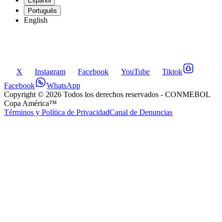
Español
Português
English
X
Instagram
Facebook
YouTube
Tiktok
Facebook
WhatsApp
Copyright ©
2026
Todos los derechos reservados
- CONMEBOL
Copa América™
Términos y Política de Privacidad
Canal de Denuncias