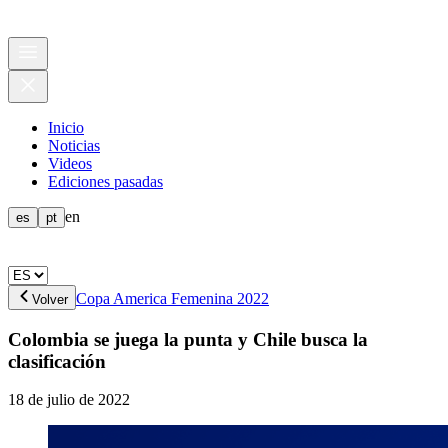
Inicio
Noticias
Videos
Ediciones pasadas
en
es
pt
Copa America Femenina 2022
Volver
Colombia se juega la punta y Chile busca la
clasificación
18 de julio de 2022