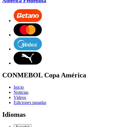
América Femenina
CONMEBOL Copa América
Inicio
Noticias
Videos
Ediciones pasadas
Idiomas