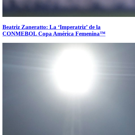
Beatriz Zaneratto: La ‘Imperatriz’ de la
CONMEBOL Copa América Femenina™