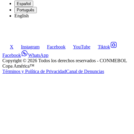
Español
Português
English
X
Instagram
Facebook
YouTube
Tiktok
Facebook
WhatsApp
Copyright ©
2026
Todos los derechos reservados
- CONMEBOL
Copa América™
Términos y Política de Privacidad
Canal de Denuncias