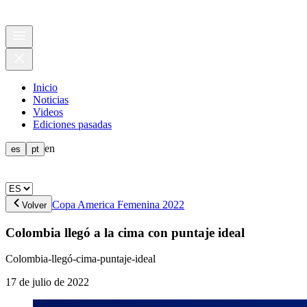
Inicio
Noticias
Videos
Ediciones pasadas
en
es
pt
Copa America Femenina 2022
Volver
Colombia llegó a la cima con puntaje ideal
Colombia-llegó-cima-puntaje-ideal
17 de julio de 2022