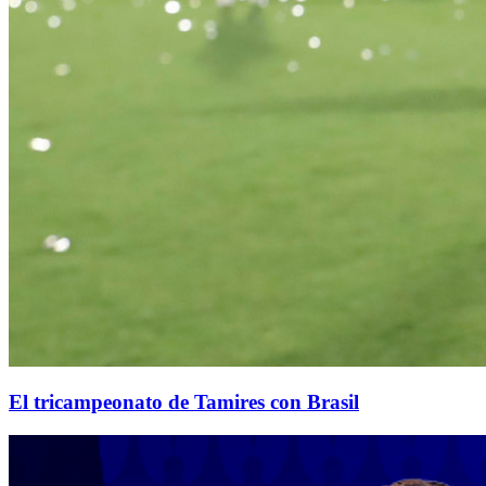
El tricampeonato de Tamires con Brasil