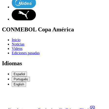
CONMEBOL Copa América
Inicio
Noticias
Videos
Ediciones pasadas
Idiomas
Español
Português
English