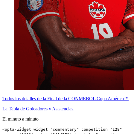
Todos los detalles de la Final de la CONMEBOL Copa América™
La Tabla de Goleadores y Asistencias.
El minuto a minuto
<opta-widget widget="commentary" competition="128"