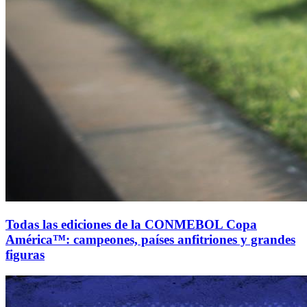
Todas las ediciones de la CONMEBOL Copa
América™: campeones, países anfitriones y grandes
figuras