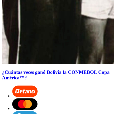
¿Cuántas veces ganó Bolivia la CONMEBOL Copa
América™?