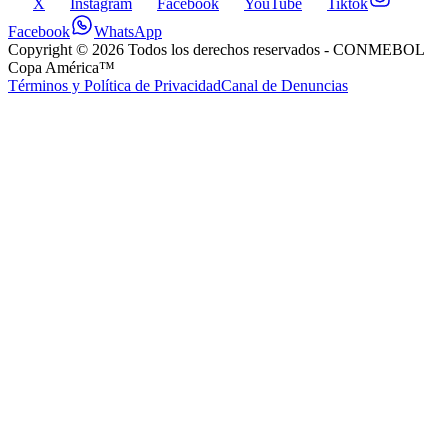
X
Instagram
Facebook
YouTube
Tiktok
Facebook
WhatsApp
Copyright ©
2026
Todos los derechos reservados
- CONMEBOL
Copa América™
Términos y Política de Privacidad
Canal de Denuncias