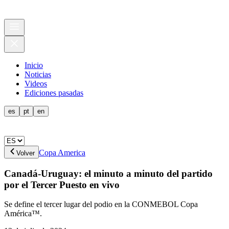
Inicio
Noticias
Videos
Ediciones pasadas
es
pt
en
Copa America
Volver
Canadá-Uruguay: el minuto a minuto del partido
por el Tercer Puesto en vivo
Se define el tercer lugar del podio en la CONMEBOL Copa
América™.