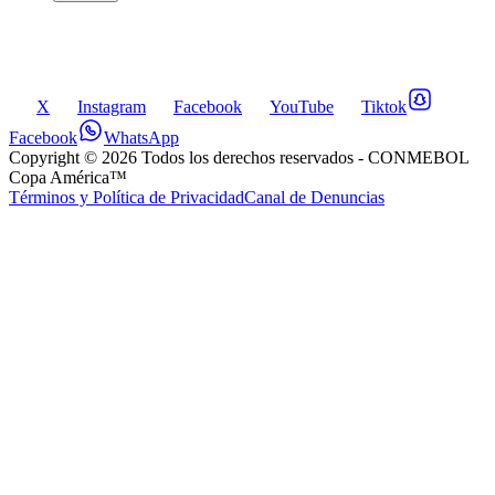
X
Instagram
Facebook
YouTube
Tiktok
Facebook
WhatsApp
Copyright ©
2026
Todos los derechos reservados
- CONMEBOL
Copa América™
Términos y Política de Privacidad
Canal de Denuncias