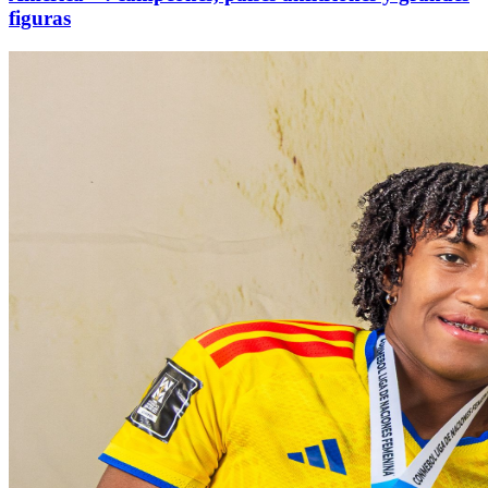
figuras