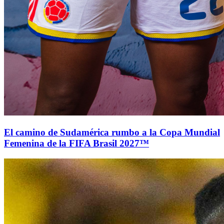
El camino de Sudamérica rumbo a la Copa Mundial
Femenina de la FIFA Brasil 2027™