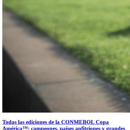
Todas las ediciones de la CONMEBOL Copa
América™: campeones, países anfitriones y grandes