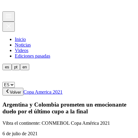
Inicio
Noticias
Videos
Ediciones pasadas
es
pt
en
Copa America 2021
Volver
Argentina y Colombia prometen un emocionante
duelo por el último cupo a la final
Vibra el continente: CONMEBOL Copa América 2021
6 de julio de 2021