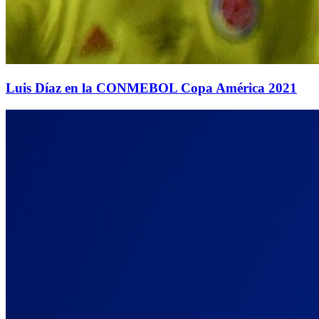
Luis Díaz en la CONMEBOL Copa América 2021