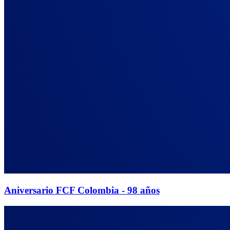
Aniversario FCF Colombia - 98 años