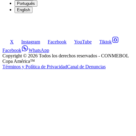
Português
English
X
Instagram
Facebook
YouTube
Tiktok
Facebook
WhatsApp
Copyright ©
2026
Todos los derechos reservados
- CONMEBOL
Copa América™
Términos y Política de Privacidad
Canal de Denuncias