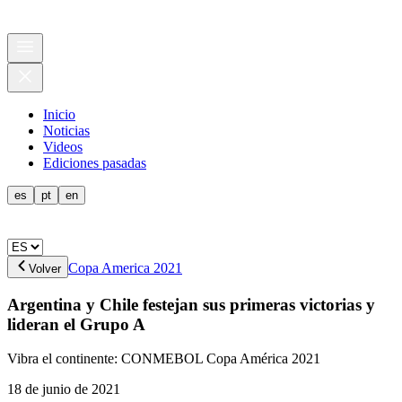
Inicio
Noticias
Videos
Ediciones pasadas
es
pt
en
Copa America 2021
Volver
Argentina y Chile festejan sus primeras victorias y
lideran el Grupo A
Vibra el continente: CONMEBOL Copa América 2021
18 de junio de 2021