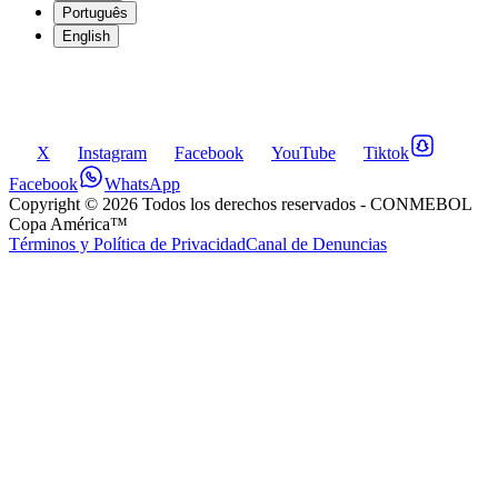
Português
English
X
Instagram
Facebook
YouTube
Tiktok
Facebook
WhatsApp
Copyright ©
2026
Todos los derechos reservados
- CONMEBOL
Copa América™
Términos y Política de Privacidad
Canal de Denuncias