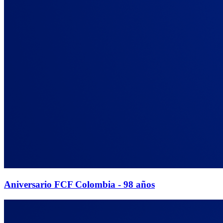
Aniversario FCF Colombia - 98 años