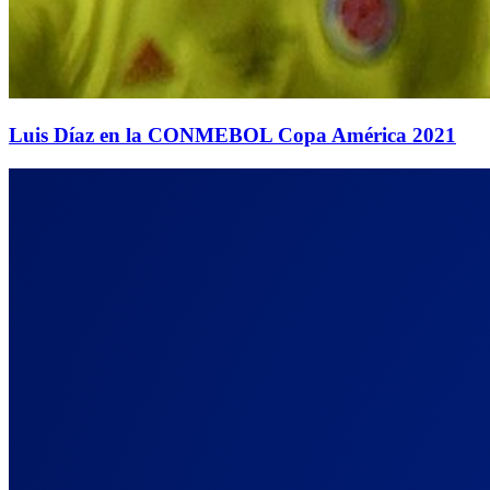
Luis Díaz en la CONMEBOL Copa América 2021