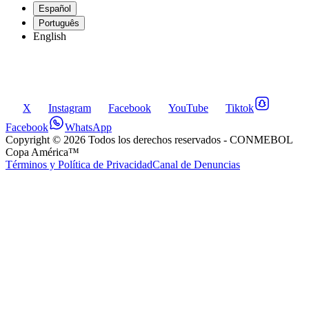
Español
Português
English
X
Instagram
Facebook
YouTube
Tiktok
Facebook
WhatsApp
Copyright ©
2026
Todos los derechos reservados
- CONMEBOL
Copa América™
Términos y Política de Privacidad
Canal de Denuncias