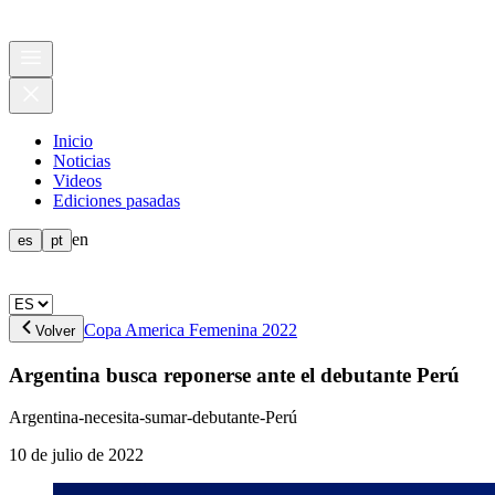
Inicio
Noticias
Videos
Ediciones pasadas
en
es
pt
Copa America Femenina 2022
Volver
Argentina busca reponerse ante el debutante Perú
Argentina-necesita-sumar-debutante-Perú
10 de julio de 2022