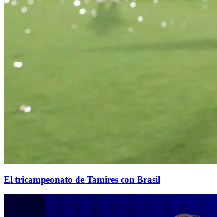
El tricampeonato de Tamires con Brasil