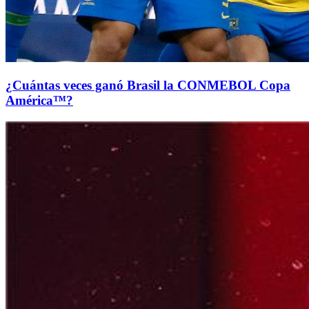
¿Cuántas veces ganó Brasil la CONMEBOL Copa
América™?