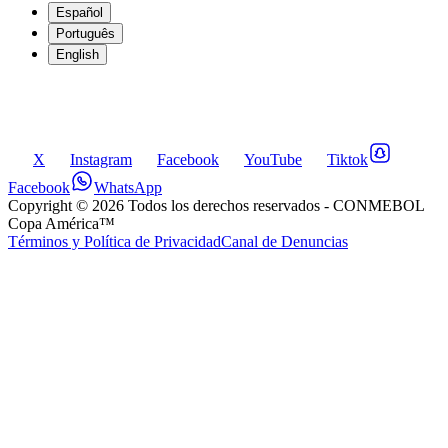
Español
Português
English
X
Instagram
Facebook
YouTube
Tiktok
Facebook
WhatsApp
Copyright ©
2026
Todos los derechos reservados
- CONMEBOL
Copa América™
Términos y Política de Privacidad
Canal de Denuncias