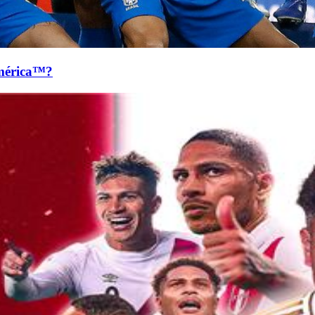
mérica™?