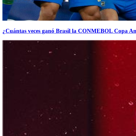
¿Cuántas veces ganó Brasil la CONMEBOL Copa A