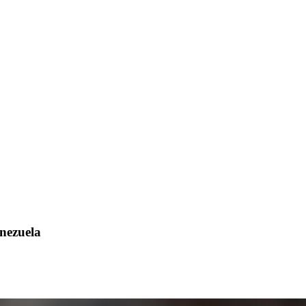
enezuela