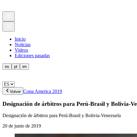
Inicio
Noticias
Videos
Ediciones pasadas
es
pt
en
Copa America 2019
Volver
Designación de árbitros para Perú-Brasil y Bolivia-V
Designación de árbitros para Perú-Brasil y Bolivia-Venezuela
20 de junio de 2019