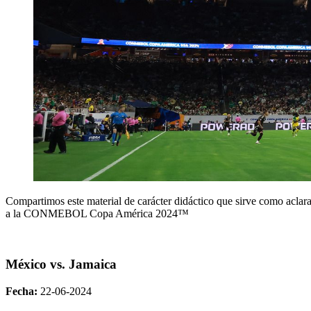
Compartimos este material de carácter didáctico que sirve como aclara
a la CONMEBOL Copa América 2024™
México vs. Jamaica
Fecha:
22-06-2024