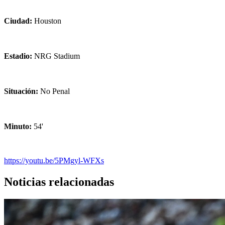
Ciudad:
Houston
Estadio:
NRG Stadium
Situación:
No Penal
Minuto:
54'
https://youtu.be/5PMgyl-WFXs
Noticias relacionadas