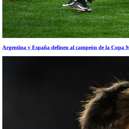
Argentina y España definen al campeón de la Copa 