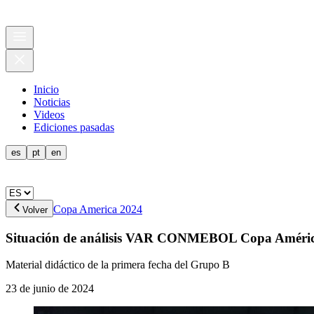
Inicio
Noticias
Videos
Ediciones pasadas
es
pt
en
Copa America 2024
Volver
Situación de análisis VAR CONMEBOL Copa Améric
Material didáctico de la primera fecha del Grupo B
23 de junio de 2024