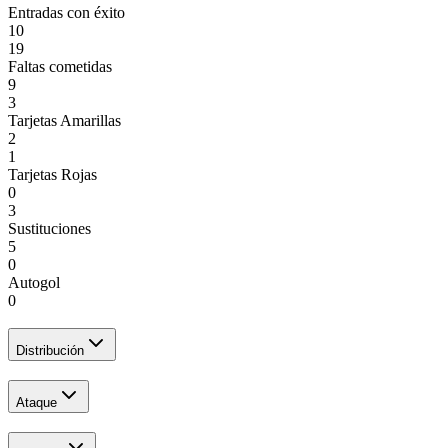
Entradas con éxito
10
19
Faltas cometidas
9
3
Tarjetas Amarillas
2
1
Tarjetas Rojas
0
3
Sustituciones
5
0
Autogol
0
Distribución
Ataque