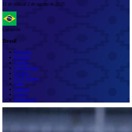
11 de julio al 2 de agosto de 2025
Campeón
Brasil
Resumen
Entradas
Partidos
Clasificación
Equipos
MVP Betano
Sede
Noticias
Videos
Reglamento