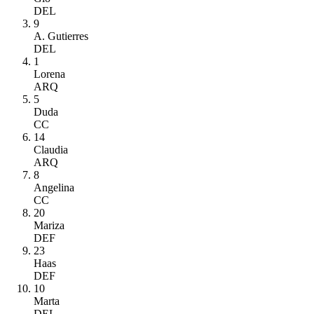
DEL
9
A. Gutierres
DEL
1
Lorena
ARQ
5
Duda
CC
14
Claudia
ARQ
8
Angelina
CC
20
Mariza
DEF
23
Haas
DEF
10
Marta
DEL