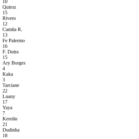
10
Quiroz
15
Rivero
12
Camila R.
13
Fe Palermo
16
F. Dutra
15
Ary Borges
4
Kaka
3
Tarciane
22
Luany
17
Yaya
7
Kerolin
21
Dudinha
18