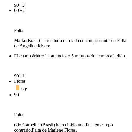
90'+2'
90'+2'
Falta
Marta (Brasil) ha recibido una falta en campo contrario.
Falta
de Angelina Rivero.
El cuarto árbitro ha anunciado 5 minutos de tiempo añadido.
90'+1'
Flores
90'
90'
Falta
Gio Garbelini (Brasil) ha recibido una falta en campo
contrario.
Falta de Marlene Flores.