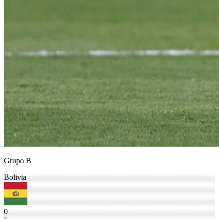
Grupo B
Bolivia
0