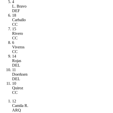
4
L. Bravo
DEF
18
Carballo
CC
15
Rivero
CC
6
Viveros
CC
14
Rojas
DEL
11
Doerksen
DEL
10
Quiroz
CC
12
Camila R.
ARQ