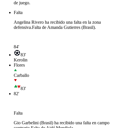
de juego.
Falta
Angelina Rivero ha recibido una falta en la zona
defensiva.
Falta de Amanda Gutierres (Brasil).
84'
83'
Kerolin
Flores
Carballo
83'
82'
Falta
Gio Garbelini (Brasil) ha recibido una falta en campo
contrario.
Falta de Aidé Mendiola.