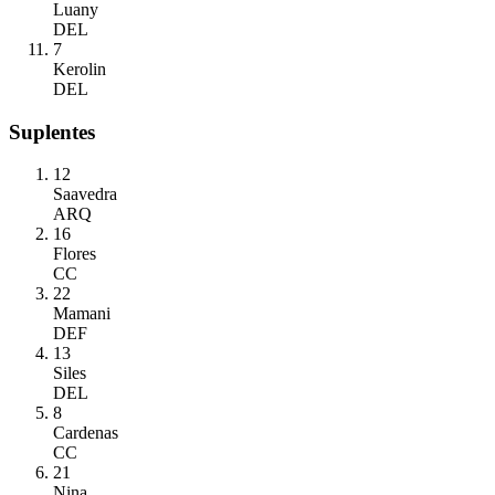
Luany
DEL
7
Kerolin
DEL
Suplentes
12
Saavedra
ARQ
16
Flores
CC
22
Mamani
DEF
13
Siles
DEL
8
Cardenas
CC
21
Nina