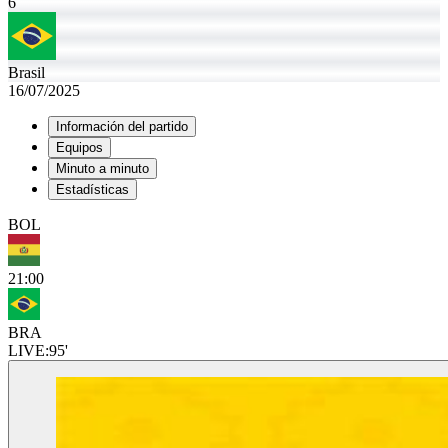
6
Brasil
16/07/2025
Información del partido
Equipos
Minuto a minuto
Estadísticas
BOL
21:00
BRA
LIVE:
95'