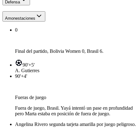
Defensa
Amonestaciones
0
Final del partido, Bolivia Women 0, Brasil 6.
90'+5'
A. Gutierres
90'+4'
Fueras de juego
Fuera de juego, Brasil. Yayá intentó un pase en profundidad
pero Marta estaba en posición de fuera de juego.
Angelina Rivero segunda tarjeta amarilla por juego peligroso.