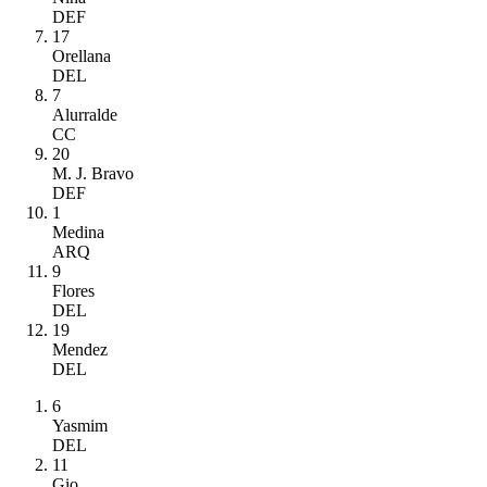
DEF
17
Orellana
DEL
7
Alurralde
CC
20
M. J. Bravo
DEF
1
Medina
ARQ
9
Flores
DEL
19
Mendez
DEL
6
Yasmim
DEL
11
Gio