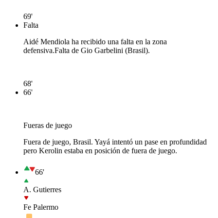
69'
Falta
Aidé Mendiola ha recibido una falta en la zona
defensiva.
Falta de Gio Garbelini (Brasil).
68'
66'
Fueras de juego
Fuera de juego, Brasil. Yayá intentó un pase en profundidad
pero Kerolin estaba en posición de fuera de juego.
66'
A. Gutierres
Fe Palermo