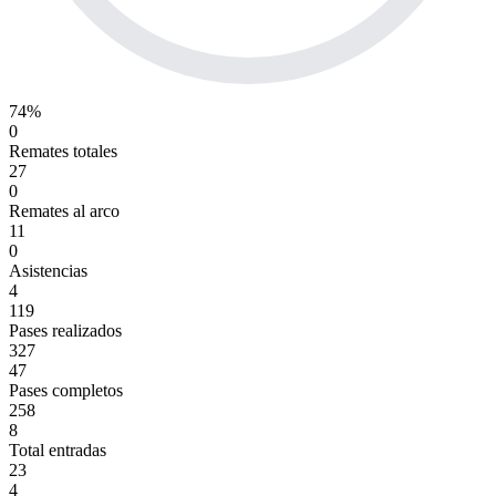
74%
0
Remates totales
27
0
Remates al arco
11
0
Asistencias
4
119
Pases realizados
327
47
Pases completos
258
8
Total entradas
23
4