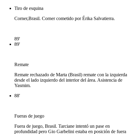
Tiro de esquina
Corner,Brasil. Corner cometido por Érika Salvatierra.
89'
89'
Remate
Remate rechazado de Marta (Brasil) remate con la izquierda
desde el lado izquierdo del interior del área. Asistencia de
Yasmim.
88'
Fueras de juego
Fuera de juego, Brasil. Tarciane intentó un pase en
profundidad pero Gio Garbelini estaba en posición de fuera