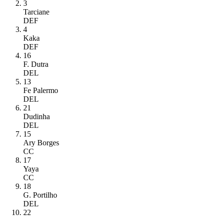
3
Tarciane
DEF
4
Kaka
DEF
16
F. Dutra
DEL
13
Fe Palermo
DEL
21
Dudinha
DEL
15
Ary Borges
CC
17
Yaya
CC
18
G. Portilho
DEL
22