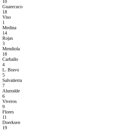
10
Guarecuco
18
Viso
1
Medina
14
Rojas
3
Mendiola
18
Carballo
4
L. Bravo
5
Salvatierra
7
Alurralde
6
Viveros
9
Flores
11
Doerksen
19