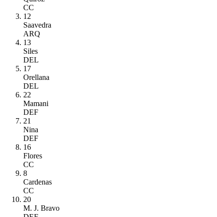
CC
12
Saavedra
ARQ
13
Siles
DEL
17
Orellana
DEL
22
Mamani
DEF
21
Nina
DEF
16
Flores
CC
8
Cardenas
CC
20
M. J. Bravo
DEF