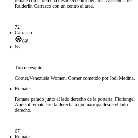
remate con la derecha desde el centro del área. Asistencia de
Raiderlin Carrasco con un centro al área.
72'
Carrasco
69'
68'
Tiro de esquina
Corner,Venezuela Women. Corner cometido por Jodi Medina.
Remate
Remate parado junto al lado derecho de la portería. Floriangel
Apóstol remate con la derecha a quemarropa desde el lado
derecho.
67'
Remate