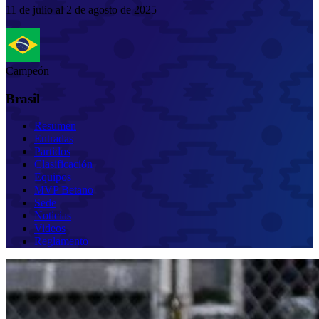
11 de julio al 2 de agosto de 2025
Campeón
Brasil
Resumen
Entradas
Partidos
Clasificación
Equipos
MVP Betano
Sede
Noticias
Videos
Reglamento