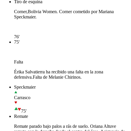
Tiro de esquina
Corner,Bolivia Women. Corner cometido por Mariana
Speckmaier.
76'
75'
Falta
Érika Salvatierra ha recibido una falta en la zona
defensiva.
Falta de Melanie Chirinos.
Speckmaier
Carrasco
75'
Remate
Remate parado bajo palos a rás de suelo. Oriana Altuve