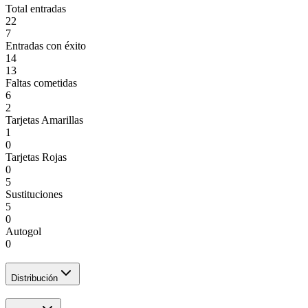
Total entradas
22
7
Entradas con éxito
14
13
Faltas cometidas
6
2
Tarjetas Amarillas
1
0
Tarjetas Rojas
0
5
Sustituciones
5
0
Autogol
0
Distribución