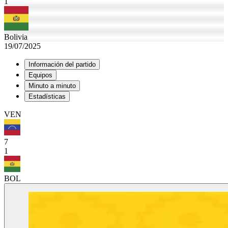
1
Bolivia
19/07/2025
Información del partido
Equipos
Minuto a minuto
Estadísticas
VEN
7
1
BOL