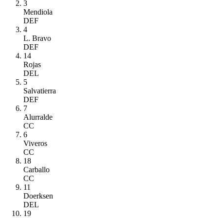
3
Mendiola
DEF
4
L. Bravo
DEF
14
Rojas
DEL
5
Salvatierra
DEF
7
Alurralde
CC
6
Viveros
CC
18
Carballo
CC
11
Doerksen
DEL
19