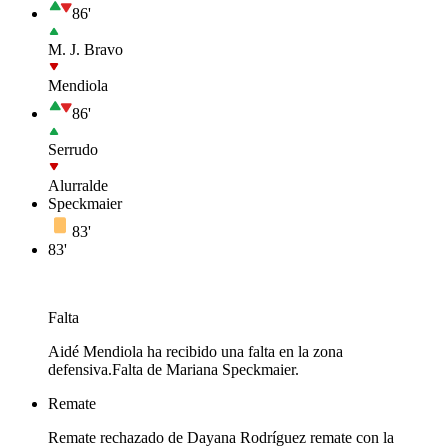
86'
M. J. Bravo
Mendiola
86'
Serrudo
Alurralde
Speckmaier
83'
83'
Falta
Aidé Mendiola ha recibido una falta en la zona
defensiva.
Falta de Mariana Speckmaier.
Remate
Remate rechazado de Dayana Rodríguez remate con la