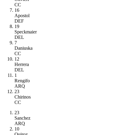
CC
16
Apostol
DEF
19
Speckmaier
DEL
7
Daniuska
CC
12
Herrera
DEL
1
Rengifo
ARQ
23
Chirinos
CC
23
Sanchez
ARQ
10
Quiroz