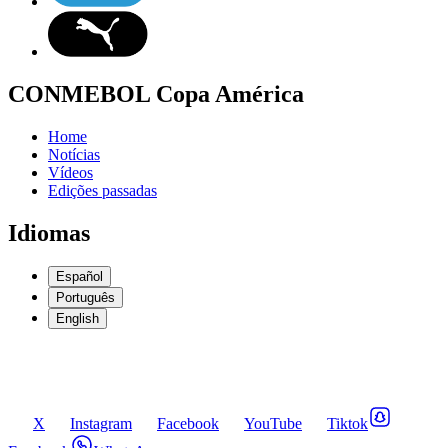
CONMEBOL Copa América
Home
Notícias
Vídeos
Edições passadas
Idiomas
Español
Português
English
X
Instagram
Facebook
YouTube
Tiktok