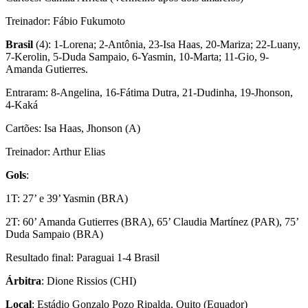
Treinador: Fábio Fukumoto
Brasil
(4): 1-Lorena; 2-Antônia, 23-Isa Haas, 20-Mariza; 22-Luany,
7-Kerolin, 5-Duda Sampaio, 6-Yasmin, 10-Marta; 11-Gio, 9-
Amanda Gutierres.
Entraram: 8-Angelina, 16-Fátima Dutra, 21-Dudinha, 19-Jhonson,
4-Kaká
Cartões: Isa Haas, Jhonson (A)
Treinador: Arthur Elias
Gols
:
1T: 27’ e 39’ Yasmin (BRA)
2T: 60’ Amanda Gutierres (BRA), 65’ Claudia Martínez (PAR), 75’
Duda Sampaio (BRA)
Resultado final: Paraguai 1-4 Brasil
Árbitra
: Dione Rissios (CHI)
Local
: Estádio Gonzalo Pozo Ripalda, Quito (Equador)