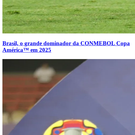
Brasil, o grande dominador da CONMEBOL Copa
América™ em 2025