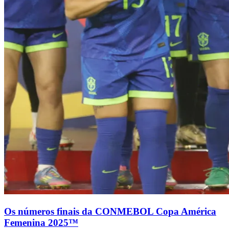
Os números finais da CONMEBOL Copa América
Femenina 2025™