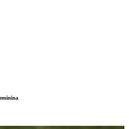
eminina