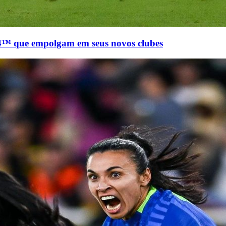
 que empolgam em seus novos clubes