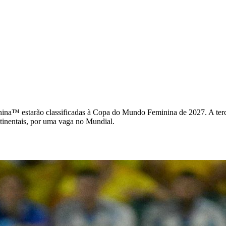
starão classificadas à Copa do Mundo Feminina de 2027. A terceira e
tinentais, por uma vaga no Mundial.