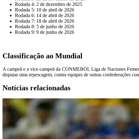
Rodada 4: 2 de dezembro de 2025
Rodada 5: 10 de abril de 2026
Rodada 6: 14 de abril de 2026
Rodada 7: 18 de abril de 2026
Rodada 8: 5 de junho de 2026
Rodada 9: 9 de junho de 2026
Classificação ao Mundial
A campeã e a vice-campeã da CONMEBOL Liga de Naciones Femenina™ e
disputar uma repescagem, contra equipes de outras confederações con
Notícias relacionadas