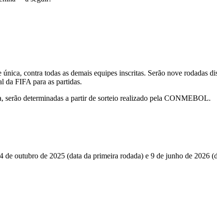
e única, contra todas as demais equipes inscritas. Serão nove rodadas d
l da FIFA para as partidas.
a, serão determinadas a partir de sorteio realizado pela CONMEBOL.
outubro de 2025 (data da primeira rodada) e 9 de junho de 2026 (dat