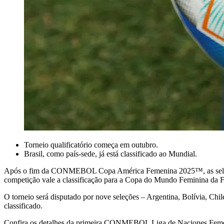
Torneio qualificatório começa em outubro.
Brasil, como país-sede, já está classificado ao Mundial.
Após o fim da CONMEBOL Copa América Femenina 2025™, as seleçõ
competição vale a classificação para a Copa do Mundo Feminina da 
O torneio será disputado por nove seleções – Argentina, Bolívia, Ch
classificado.
Confira os detalhes da primeira CONMEBOL Liga de Naciones Feme