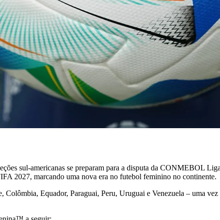
es sul-americanas se preparam para a disputa da CONMEBOL Liga d
FIFA 2027, marcando uma nova era no futebol feminino no continente.
ile, Colômbia, Equador, Paraguai, Peru, Uruguai e Venezuela – uma vez
nina™ a seguir: