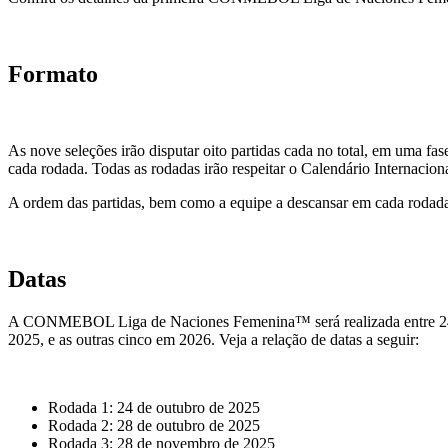
Formato
As nove seleções irão disputar oito partidas cada no total, em uma fas
cada rodada. Todas as rodadas irão respeitar o Calendário Internaciona
A ordem das partidas, bem como a equipe a descansar em cada rodad
Datas
A CONMEBOL Liga de Naciones Femenina™ será realizada entre 24 de 
2025, e as outras cinco em 2026. Veja a relação de datas a seguir:
Rodada 1: 24 de outubro de 2025
Rodada 2: 28 de outubro de 2025
Rodada 3: 28 de novembro de 2025