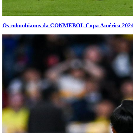
Os colombianos da CONMEBOL Copa América 2024™