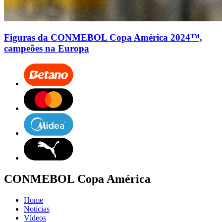
Figuras da CONMEBOL Copa América 2024™,
campeões na Europa
CONMEBOL Copa América
Home
Notícias
Vídeos