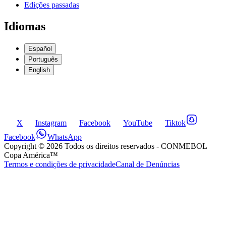
Edições passadas
Idiomas
Español
Português
English
X
Instagram
Facebook
YouTube
Tiktok
Facebook
WhatsApp
Copyright ©
2026
Todos os direitos reservados
- CONMEBOL
Copa América™
Termos e condições de privacidade
Canal de Denúncias