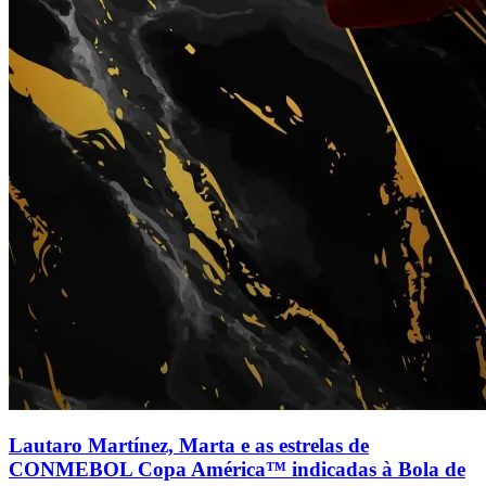
Lautaro Martínez, Marta e as estrelas de
CONMEBOL Copa América™ indicadas à Bola de