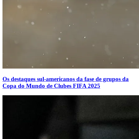
Os destaques sul-americanos da fase de grupos da
Copa do Mundo de Clubes FIFA 2025