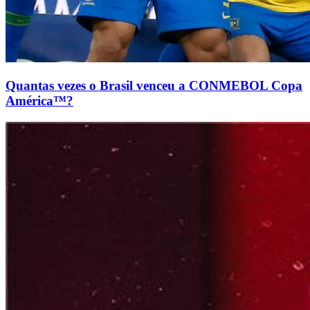
Quantas vezes o Brasil venceu a CONMEBOL Copa
América™?