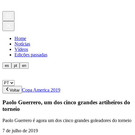
Home
Notícias
Vídeos
Edições passadas
es
pt
en
Copa America 2019
Voltar
Paolo Guerrero, um dos cinco grandes artiheiros do
torneio
Paolo Guerrero é agora um dos cinco grandes goleadores do torneio
7 de julho de 2019