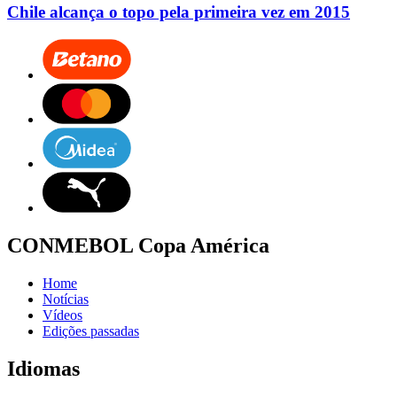
Chile alcança o topo pela primeira vez em 2015
CONMEBOL Copa América
Home
Notícias
Vídeos
Edições passadas
Idiomas