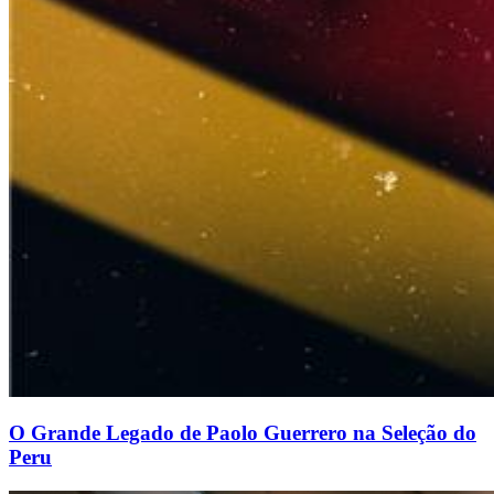
O Grande Legado de Paolo Guerrero na Seleção do
Peru