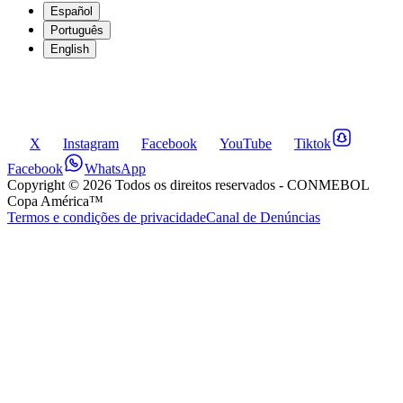
Español
Português
English
X
Instagram
Facebook
YouTube
Tiktok
Facebook
WhatsApp
Copyright ©
2026
Todos os direitos reservados
- CONMEBOL
Copa América™
Termos e condições de privacidade
Canal de Denúncias