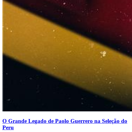
O Grande Legado de Paolo Guerrero na Seleção do
Peru