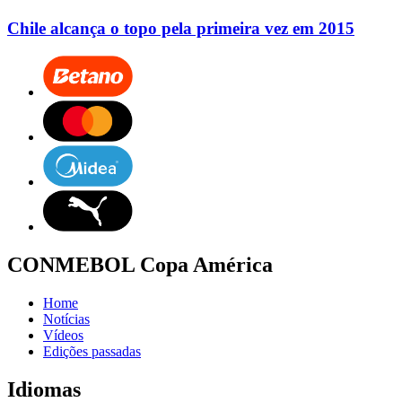
Chile alcança o topo pela primeira vez em 2015
CONMEBOL Copa América
Home
Notícias
Vídeos
Edições passadas
Idiomas