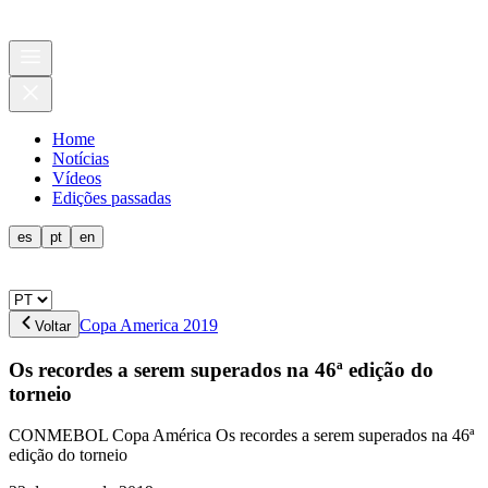
Home
Notícias
Vídeos
Edições passadas
es
pt
en
Copa America 2019
Voltar
Os recordes a serem superados na 46ª edição do
torneio
CONMEBOL Copa América Os recordes a serem superados na 46ª
edição do torneio