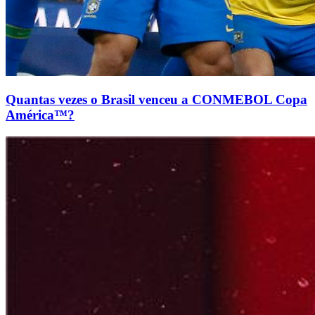
Quantas vezes o Brasil venceu a CONMEBOL Copa
América™?