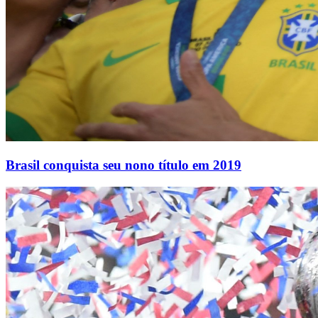
Brasil conquista seu nono título em 2019