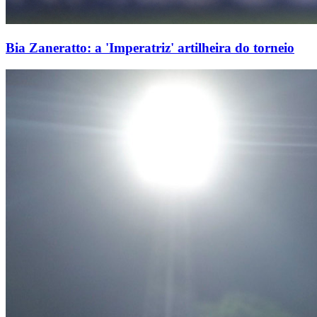
Bia Zaneratto: a 'Imperatriz' artilheira do torneio