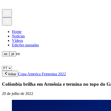
Home
Notícias
Vídeos
Edições passadas
en
es
pt
Copa America Femenina 2022
Voltar
Colômbia brilha em Armênia e termina no topo do 
20 de julho de 2022