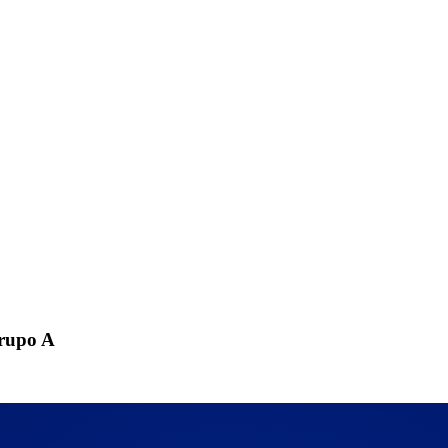
Grupo A