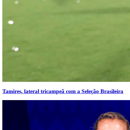
Tamires, lateral tricampeã com a Seleção Brasileira