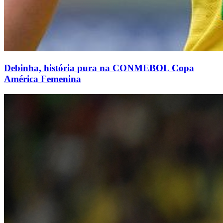
Debinha, história pura na CONMEBOL Copa
América Femenina