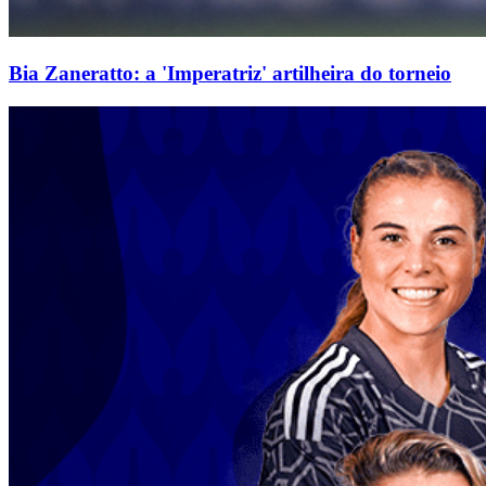
Bia Zaneratto: a 'Imperatriz' artilheira do torneio