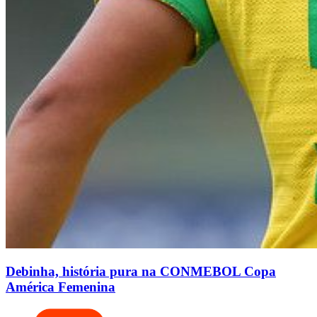
Debinha, história pura na CONMEBOL Copa
América Femenina