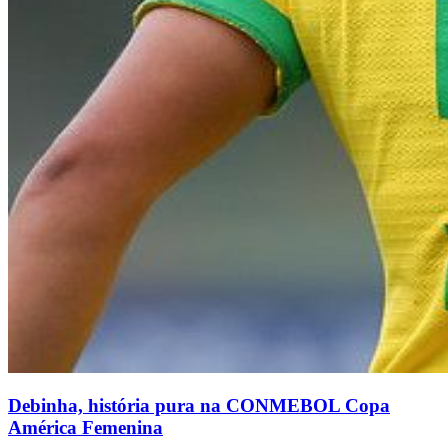
Debinha, história pura na CONMEBOL Copa
América Femenina