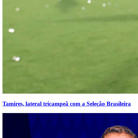
Tamires, lateral tricampeã com a Seleção Brasileira