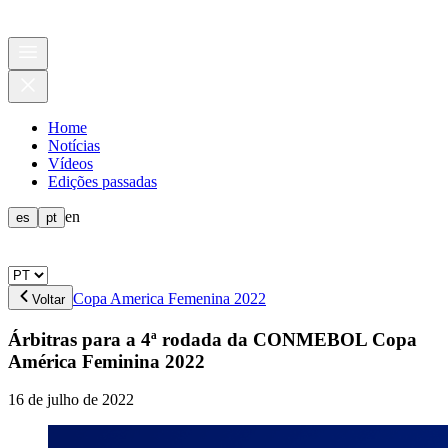
Home
Notícias
Vídeos
Edições passadas
en
es
pt
Copa America Femenina 2022
Voltar
Árbitras para a 4ª rodada da CONMEBOL Copa
América Feminina 2022
16 de julho de 2022