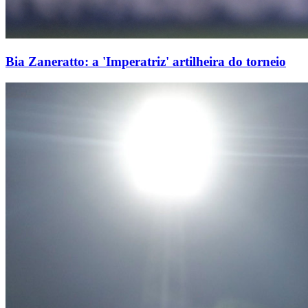
Bia Zaneratto: a 'Imperatriz' artilheira do torneio