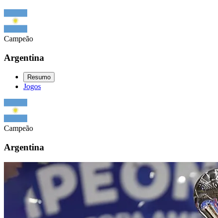
Campeão
Argentina
Resumo
Jogos
Campeão
Argentina