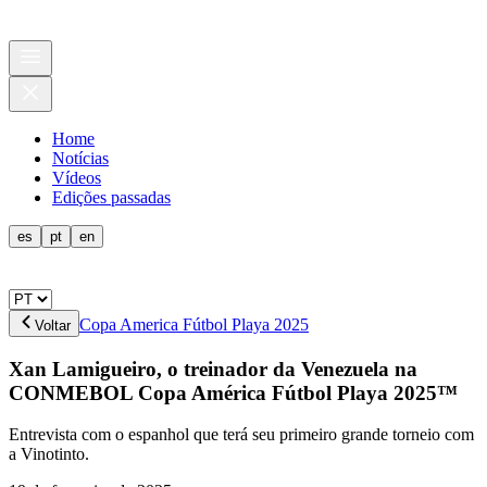
Home
Notícias
Vídeos
Edições passadas
es
pt
en
Copa America Fútbol Playa 2025
Voltar
Xan Lamigueiro, o treinador da Venezuela na
CONMEBOL Copa América Fútbol Playa 2025™
Entrevista com o espanhol que terá seu primeiro grande torneio com
a Vinotinto.