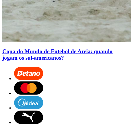
Copa do Mundo de Futebol de Areia: quando
jogam os sul-americanos?