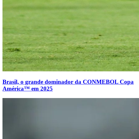
Brasil, o grande dominador da CONMEBOL Copa
América™ em 2025