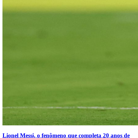
Lionel Messi, o fenômeno que completa 20 anos de