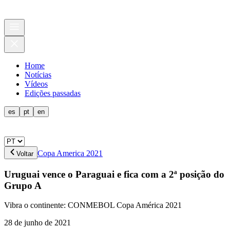
Home
Notícias
Vídeos
Edições passadas
es
pt
en
Copa America 2021
Voltar
Uruguai vence o Paraguai e fica com a 2ª posição do
Grupo A
Vibra o continente: CONMEBOL Copa América 2021
28 de junho de 2021