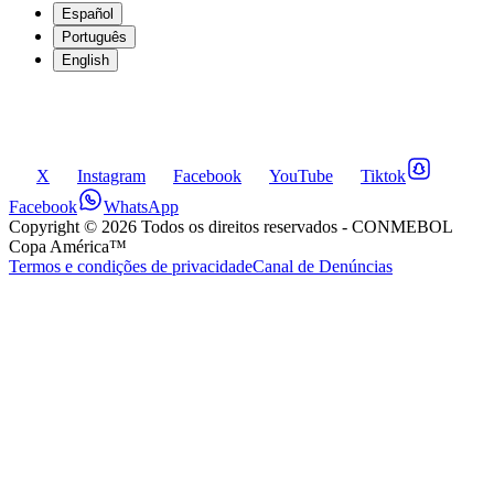
Español
Português
English
X
Instagram
Facebook
YouTube
Tiktok
Facebook
WhatsApp
Copyright ©
2026
Todos os direitos reservados
- CONMEBOL
Copa América™
Termos e condições de privacidade
Canal de Denúncias