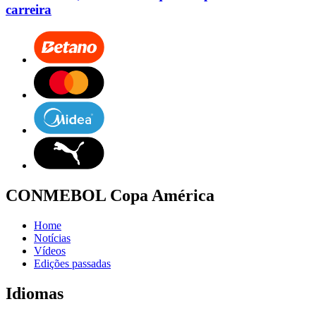
carreira
CONMEBOL Copa América
Home
Notícias
Vídeos
Edições passadas
Idiomas