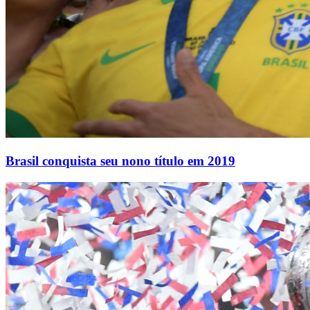
Brasil conquista seu nono título em 2019