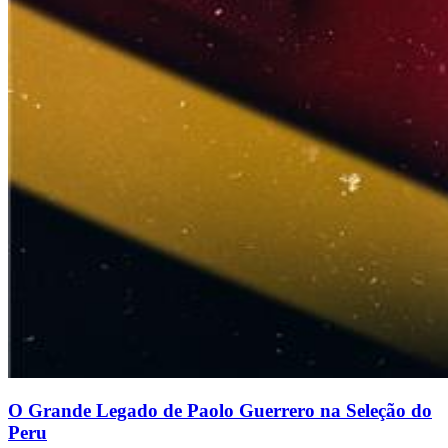
O Grande Legado de Paolo Guerrero na Seleção do
Peru