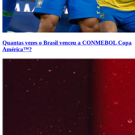
Quantas vezes o Brasil venceu a CONMEBOL Copa
América™?