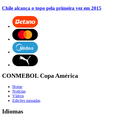
Chile alcança o topo pela primeira vez em 2015
CONMEBOL Copa América
Home
Notícias
Vídeos
Edições passadas
Idiomas