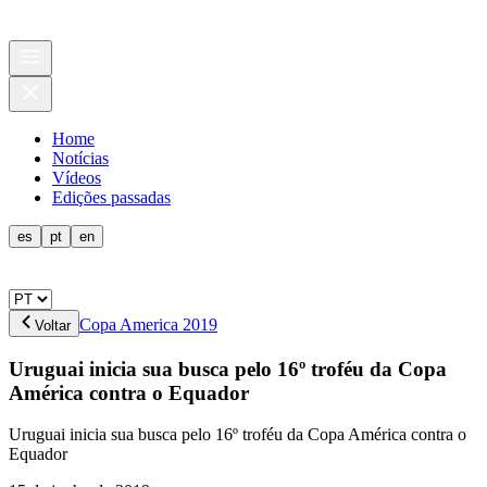
Home
Notícias
Vídeos
Edições passadas
es
pt
en
Copa America 2019
Voltar
Uruguai inicia sua busca pelo 16º troféu da Copa
América contra o Equador
Uruguai inicia sua busca pelo 16º troféu da Copa América contra o
Equador