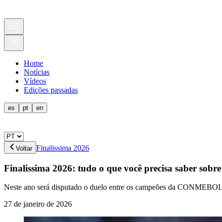
Home
Notícias
Vídeos
Edições passadas
es
pt
en
Finalissima 2026
Voltar
Finalissima 2026: tudo o que você precisa saber sob
Neste ano será disputado o duelo entre os campeões da CONMEB
27 de janeiro de 2026