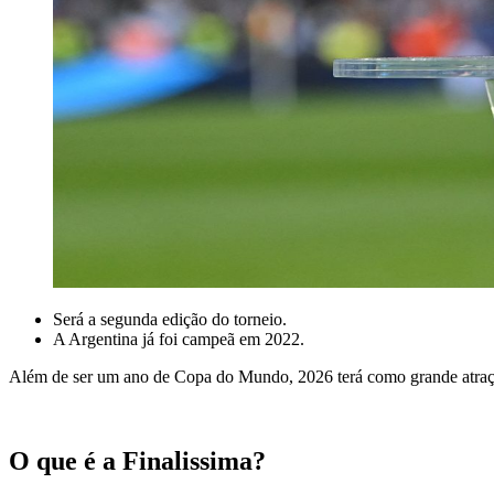
Será a segunda edição do torneio.
A Argentina já foi campeã em 2022.
Além de ser um ano de Copa do Mundo, 2026 terá como grande atraçã
O que é a Finalissima?