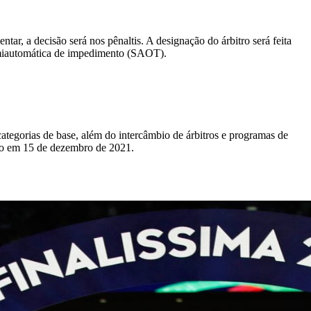
ar, a decisão será nos pênaltis. A designação do árbitro será feita
 semiautomática de impedimento (SAOT).
ategorias de base, além do intercâmbio de árbitros e programas de
o em 15 de dezembro de 2021.