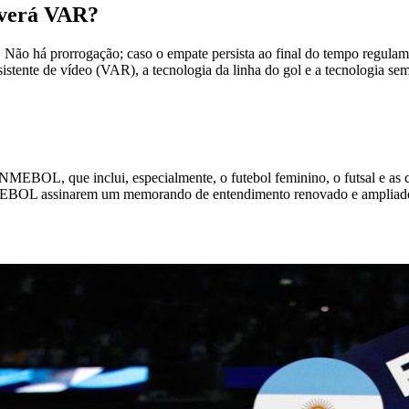
averá VAR?
ão há prorrogação; caso o empate persista ao final do tempo regulament
ssistente de vídeo (VAR), a tecnologia da linha do gol e a tecnologia
MEBOL, que inclui, especialmente, o futebol feminino, o futsal e as c
MEBOL assinarem um memorando de entendimento renovado e ampliad