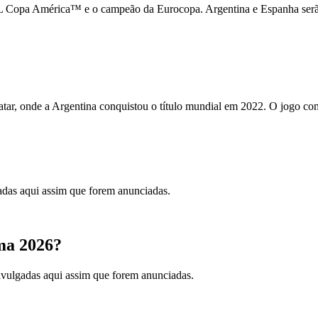
pa América™ e o campeão da Eurocopa. Argentina e Espanha serão as 
atar, onde a Argentina conquistou o título mundial em 2022. O jogo co
adas aqui assim que forem anunciadas.
ima 2026?
divulgadas aqui assim que forem anunciadas.