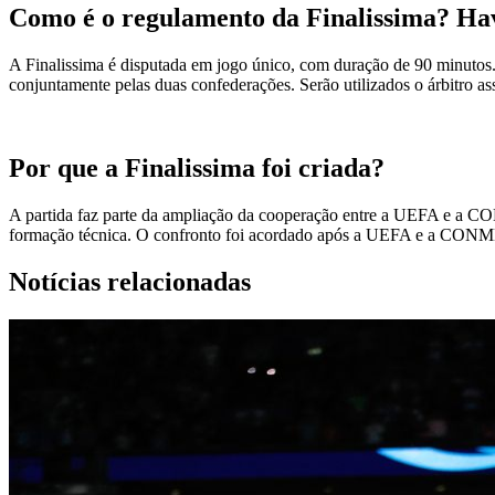
Como é o regulamento da Finalissima? H
A Finalissima é disputada em jogo único, com duração de 90 minutos. N
conjuntamente pelas duas confederações. Serão utilizados o árbitro a
Por que a Finalissima foi criada?
A partida faz parte da ampliação da cooperação entre a UEFA e a CON
formação técnica. O confronto foi acordado após a UEFA e a CON
Notícias relacionadas