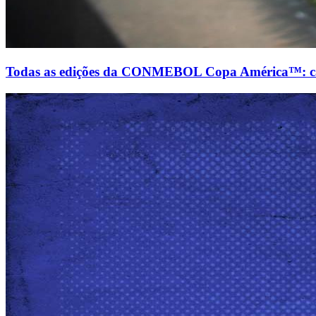
Todas as edições da CONMEBOL Copa América™: camp