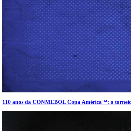
110 anos da CONMEBOL Copa América™: o torneio d