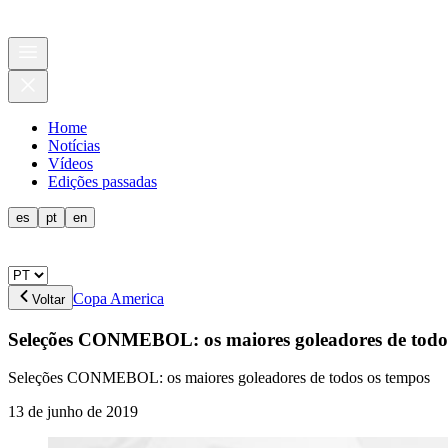
Home
Notícias
Vídeos
Edições passadas
es
pt
en
Copa America
Voltar
Seleções CONMEBOL: os maiores goleadores de todo
Seleções CONMEBOL: os maiores goleadores de todos os tempos
13 de junho de 2019