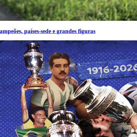
eões, países-sede e grandes figuras