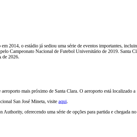
do em 2014, o estádio já sediou uma série de eventos importantes, 
pelo Campeonato Nacional de Futebol Universitário de 2019. Santa Cla
 de 2026.
 aeroporto mais próximo de Santa Clara. O aeroporto está localizado a
cional San José Mineta, visite
aqui
.
on Authority, oferecendo uma série de opções para partida e chegada n