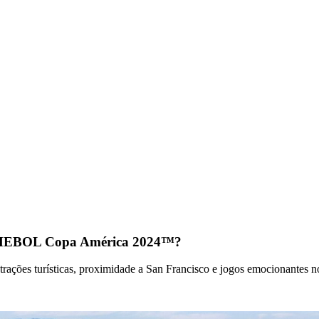
ONMEBOL Copa América 2024™?
es turísticas, proximidade a San Francisco e jogos emocionantes no