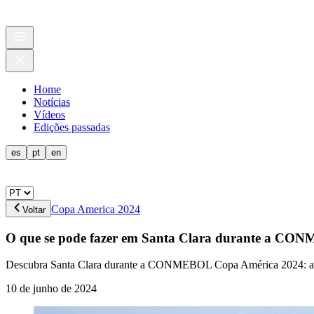
Home
Notícias
Vídeos
Edições passadas
es
pt
en
Copa America 2024
Voltar
O que se pode fazer em Santa Clara durante a C
Descubra Santa Clara durante a CONMEBOL Copa América 2024: atraçõ
10 de junho de 2024