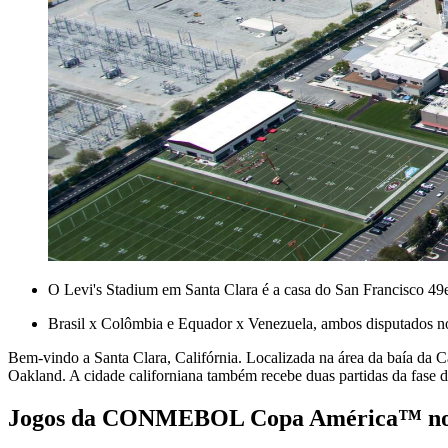
O Levi's Stadium em Santa Clara é a casa do San Francisco 49
Brasil x Colômbia e Equador x Venezuela, ambos disputados no
Bem-vindo a Santa Clara, Califórnia. Localizada na área da baía da Cal
Oakland. A cidade californiana também recebe duas partidas da
Jogos da CONMEBOL Copa América™ no 