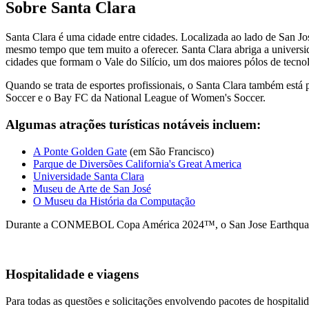
Sobre Santa Clara
Santa Clara é uma cidade entre cidades. Localizada ao lado de San Jos
mesmo tempo que tem muito a oferecer. Santa Clara abriga a universi
cidades que formam o Vale do Silício, um dos maiores pólos de tecn
Quando se trata de esportes profissionais, o Santa Clara também es
Soccer e o Bay FC da National League of Women's Soccer.
Algumas atrações turísticas notáveis ​​incluem:
A Ponte Golden Gate
(em São Francisco)
Parque de Diversões California's Great America
Universidade Santa Clara
Museu de Arte de San José
O Museu da História da Computação
Durante a CONMEBOL Copa América 2024™, o San Jose Earthquakes e 
Hospitalidade e viagens
Para todas as questões e solicitações envolvendo pacotes de hospital