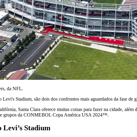
ers, da NFL.
 Levi's Stadium, são dois dos confrontos mais aguardados da fase de g
ifórnia, Santa Clara oferece muitas coisas para fazer na cidade, além de
 fase de grupos da CONMEBOL Copa América USA 2024™.
Levi’s Stadium