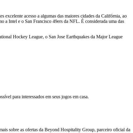
tes excelente acesso a algumas das maiores cidades da Califórnia, ao
omo a Intel e o San Francisco 49ers da NFL. É considerada uma das
 National Hockey League, o San Jose Earthquakes da Major League
vel para interessados em seus jogos em casa.
mais sobre as ofertas da Beyond Hospitality Group, parceiro oficial da