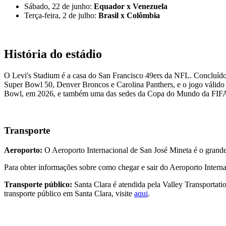
Sábado, 22 de junho:
Equador x Venezuela
Terça-feira, 2 de julho:
Brasil x Colômbia
História do estádio
O Levi's Stadium é a casa do San Francisco 49ers da NFL. Concluí
Super Bowl 50, Denver Broncos e Carolina Panthers, e o jogo válido 
Bowl, em 2026, e também uma das sedes da Copa do Mundo da FIFA
Transporte
Aeroporto:
O Aeroporto Internacional de San José Mineta é o grande
Para obter informações sobre como chegar e sair do Aeroporto Interna
Transporte público:
Santa Clara é atendida pela Valley Transportati
transporte público em Santa Clara, visite
aqui
.