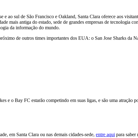
e e ao sul de São Francisco e Oakland, Santa Clara oferece aos visitan
dade mais antiga do estado, sede de grandes empresas de tecnologia c
ologia da informação do mundo.
tá próximo de outros times importantes dos EUA: o San Jose Sharks da
o Bay FC estarão competindo em suas ligas, e são uma atração possí
idade, em Santa Clara ou nas demais cidades-sede,
entre aqui
para saber 