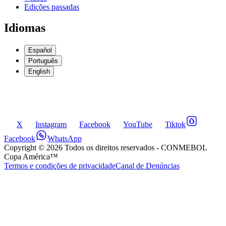
Edições passadas
Idiomas
Español
Português
English
X
Instagram
Facebook
YouTube
Tiktok
Facebook
WhatsApp
Copyright ©
2026
Todos os direitos reservados
- CONMEBOL
Copa América™
Termos e condições de privacidade
Canal de Denúncias