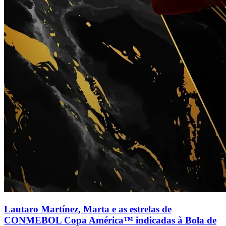
Lautaro Martínez, Marta e as estrelas de
CONMEBOL Copa América™ indicadas à Bola de