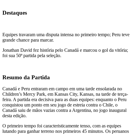
Destaques
Equipes travaram uma disputa intensa no primeiro tempo; Peru teve
grande chance para marcar.
Jonathan David fez história pelo Canadá e marcou o gol da vitória;
foi sua 50ª partida pela seleção.
Resumo da Partida
Canadá e Peru entraram em campo em uma tarde ensolarada no
Children’s Mercy Park, em Kansas City, Kansas, na tarde de terça-
feira. A partida era decisiva para as duas equipes: enquanto o Peru
conquistou um ponto em seu jogo de estreia contra o Chile, o
Canadá saiu de mãos vazias contra a Argentina, no jogo inaugural
desta edição.
O primeiro tempo foi caracteristicamente tenso, com as equipes
lutando para ganhar terreno nos primeiros 45 minutos. Os peruanos