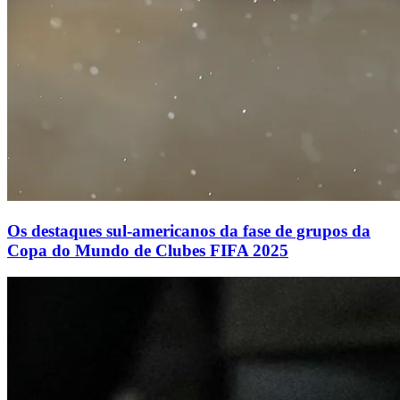
Os destaques sul-americanos da fase de grupos da
Copa do Mundo de Clubes FIFA 2025