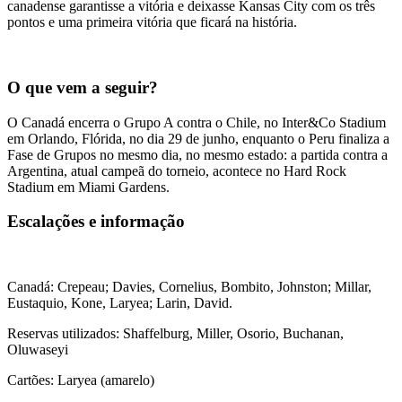
canadense garantisse a vitória e deixasse Kansas City com os três
pontos e uma primeira vitória que ficará na história.
O que vem a seguir?
O Canadá encerra o Grupo A contra o Chile, no Inter&Co Stadium
em Orlando, Flórida, no dia 29 de junho, enquanto o Peru finaliza a
Fase de Grupos no mesmo dia, no mesmo estado: a partida contra a
Argentina, atual campeã do torneio, acontece no Hard Rock
Stadium em Miami Gardens.
Escalações e informação
Canadá: Crepeau; Davies, Cornelius, Bombito, Johnston; Millar,
Eustaquio, Kone, Laryea; Larin, David.
Reservas utilizados: Shaffelburg, Miller, Osorio, Buchanan,
Oluwaseyi
Cartões: Laryea (amarelo)