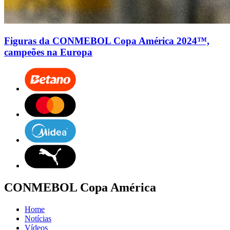
Figuras da CONMEBOL Copa América 2024™,
campeões na Europa
CONMEBOL Copa América
Home
Notícias
Vídeos