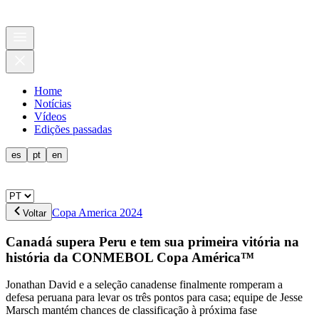
Home
Notícias
Vídeos
Edições passadas
es
pt
en
Copa America 2024
Voltar
Canadá supera Peru e tem sua primeira vitória na
história da CONMEBOL Copa América™
Jonathan David e a seleção canadense finalmente romperam a
defesa peruana para levar os três pontos para casa; equipe de Jesse
Marsch mantém chances de classificação à próxima fase