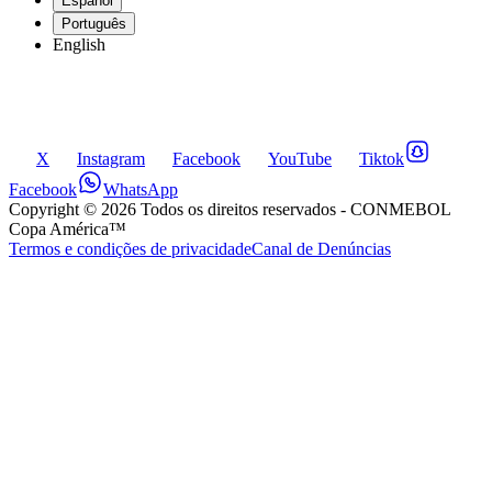
Español
Português
English
X
Instagram
Facebook
YouTube
Tiktok
Facebook
WhatsApp
Copyright ©
2026
Todos os direitos reservados
- CONMEBOL
Copa América™
Termos e condições de privacidade
Canal de Denúncias