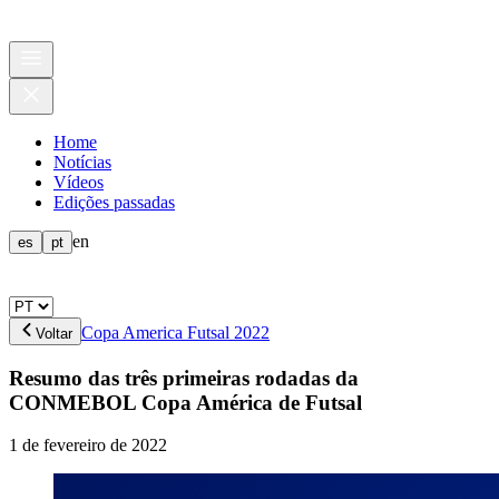
Home
Notícias
Vídeos
Edições passadas
en
es
pt
Copa America Futsal 2022
Voltar
Resumo das três primeiras rodadas da
CONMEBOL Copa América de Futsal
1 de fevereiro de 2022