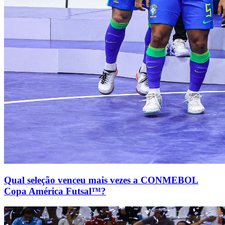
Qual seleção venceu mais vezes a CONMEBOL
Copa América Futsal™?