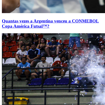
Quantas vezes a Argentina venceu a CONMEBOL
Copa América Futsal™?