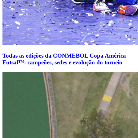
Todas as edições da CONMEBOL Copa América
Futsal™: campeões, sedes e evolução do torneio