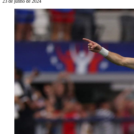
23 de junho de 2024