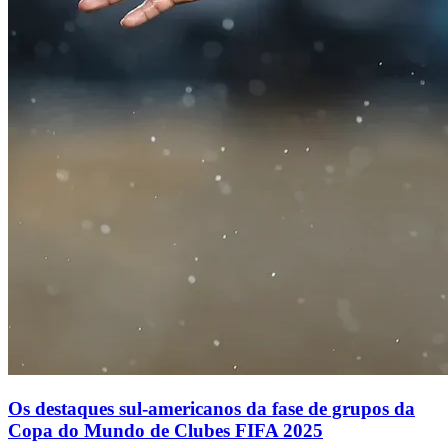
Os destaques sul-americanos da fase de grupos da
Copa do Mundo de Clubes FIFA 2025