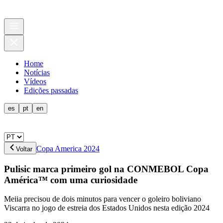
Home
Notícias
Vídeos
Edições passadas
es
pt
en
Copa America 2024
Voltar
Pulisic marca primeiro gol na CONMEBOL Copa
América™ com uma curiosidade
Meiia precisou de dois minutos para vencer o goleiro boliviano
Viscarra no jogo de estreia dos Estados Unidos nesta edição 2024