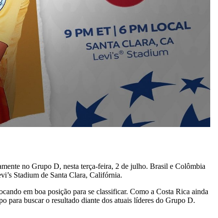
te no Grupo D, nesta terça-feira, 2 de julho. Brasil e Colômbia
vi’s Stadium de Santa Clara, Califórnia.
olocando em boa posição para se classificar. Como a Costa Rica ainda
o para buscar o resultado diante dos atuais líderes do Grupo D.