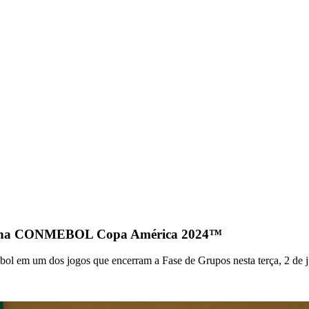
o D na CONMEBOL Copa América 2024™
m um dos jogos que encerram a Fase de Grupos nesta terça, 2 de ju