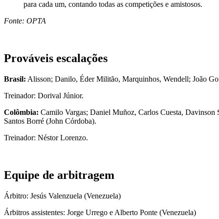
para cada um, contando todas as competições e amistosos.
Fonte: OPTA
Prováveis escalações
Brasil:
Alisson; Danilo, Éder Militão, Marquinhos, Wendell; João Go
Treinador: Dorival Júnior.
Colômbia:
Camilo Vargas; Daniel Muñoz, Carlos Cuesta, Davinson Sá
Santos Borré (John Córdoba).
Treinador: Néstor Lorenzo.
Equipe de arbitragem
Árbitro: Jesús Valenzuela (Venezuela)
Árbitros assistentes: Jorge Urrego e Alberto Ponte (Venezuela)