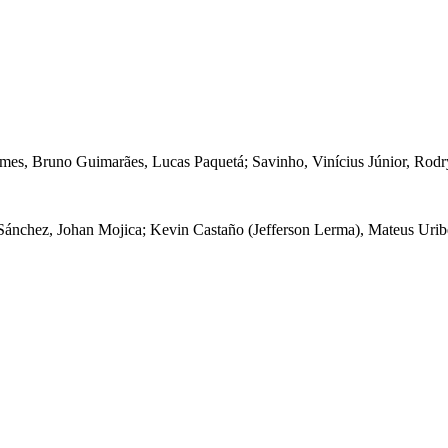
mes, Bruno Guimarães, Lucas Paquetá; Savinho, Vinícius Júnior, Rodr
nchez, Johan Mojica; Kevin Castaño (Jefferson Lerma), Mateus Uribe 