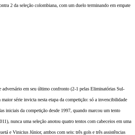
s contra 2 da seleção colombiana, com um duelo terminando em empate
 adversário em seu último confronto (2-1 pelas Eliminatórias Sul-
or série invicta nesta etapa da competição: só a invencibilidade
s iniciais da competição desde 1997, quando marcou um tento
11), nunca uma seleção anotou quatro tentos com cabeceios em uma
á e Vinicius Júnior, ambos com seis: três gols e três assistências