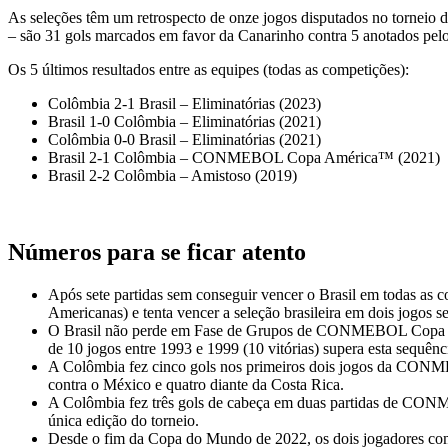
As seleções têm um retrospecto de onze jogos disputados no torneio 
– são 31 gols marcados em favor da Canarinho contra 5 anotados pelo
Os 5 últimos resultados entre as equipes (todas as competições):
Colômbia 2-1 Brasil – Eliminatórias (2023)
Brasil 1-0 Colômbia – Eliminatórias (2021)
Colômbia 0-0 Brasil – Eliminatórias (2021)
Brasil 2-1 Colômbia – CONMEBOL Copa América™ (2021)
Brasil 2-2 Colômbia – Amistoso (2019)
Números para se ficar atento
Após sete partidas sem conseguir vencer o Brasil em todas as c
Americanas) e tenta vencer a seleção brasileira em dois jogos se
O Brasil não perde em Fase de Grupos de CONMEBOL Copa Améric
de 10 jogos entre 1993 e 1999 (10 vitórias) supera esta sequênc
A Colômbia fez cinco gols nos primeiros dois jogos da CONM
contra o México e quatro diante da Costa Rica.
A Colômbia fez três gols de cabeça em duas partidas de CON
única edição do torneio.
Desde o fim da Copa do Mundo de 2022, os dois jogadores com ma