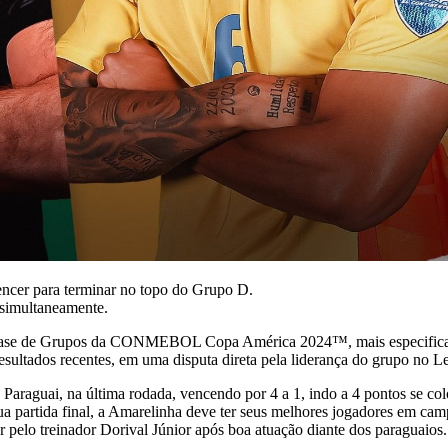
encer para terminar no topo do Grupo D.
 simultaneamente.
 Fase de Grupos da CONMEBOL Copa América 2024™, mais especificamen
sultados recentes, em uma disputa direta pela liderança do grupo no Le
o Paraguai, na última rodada, vencendo por 4 a 1, indo a 4 pontos se c
ua partida final, a Amarelinha deve ter seus melhores jogadores em camp
 pelo treinador Dorival Júnior após boa atuação diante dos paraguaios.