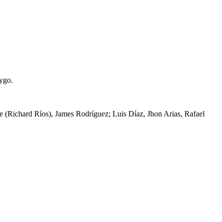
ygo.
(Richard Ríos), James Rodríguez; Luis Díaz, Jhon Arias, Rafael