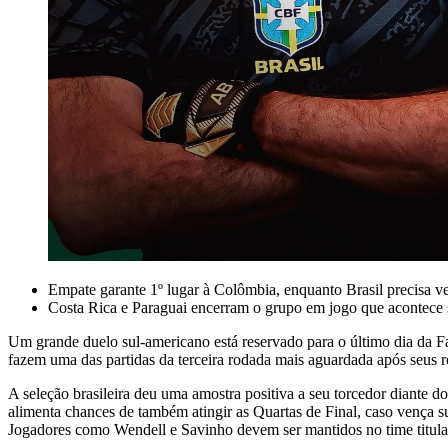
Empate garante 1º lugar à Colômbia, enquanto Brasil precisa v
Costa Rica e Paraguai encerram o grupo em jogo que acontece
Um grande duelo sul-americano está reservado para o último dia da
fazem uma das partidas da terceira rodada mais aguardada após seus re
A seleção brasileira deu uma amostra positiva a seu torcedor diante d
alimenta chances de também atingir as Quartas de Final, caso vença s
Jogadores como Wendell e Savinho devem ser mantidos no time titular