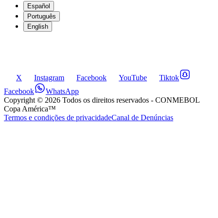
Español
Português
English
X
Instagram
Facebook
YouTube
Tiktok
Facebook
WhatsApp
Copyright ©
2026
Todos os direitos reservados
- CONMEBOL
Copa América™
Termos e condições de privacidade
Canal de Denúncias