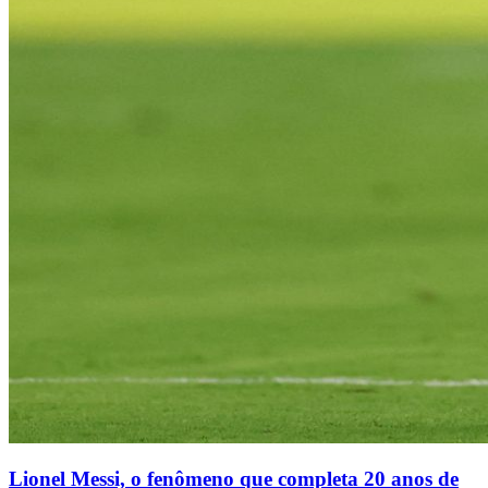
Lionel Messi, o fenômeno que completa 20 anos de