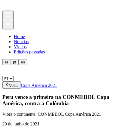
Home
Notícias
Vídeos
Edições passadas
es
pt
en
Copa America 2021
Voltar
Peru vence a primeira na CONMEBOL Copa
América, contra a Colômbia
Vibra o continente: CONMEBOL Copa América 2021
20 de junho de 2021