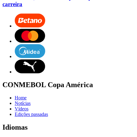
carreira
CONMEBOL Copa América
Home
Notícias
Vídeos
Edições passadas
Idiomas