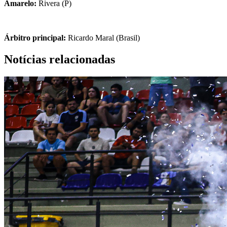
Amarelo:
Rivera (P)
Árbitro principal:
Ricardo Maral (Brasil)
Notícias relacionadas