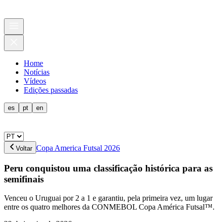
Home
Notícias
Vídeos
Edições passadas
es
pt
en
Copa America Futsal 2026
Voltar
Peru conquistou uma classificação histórica para as
semifinais
Venceu o Uruguai por 2 a 1 e garantiu, pela primeira vez, um lugar
entre os quatro melhores da CONMEBOL Copa América Futsal™.