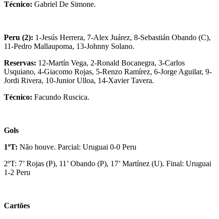
Técnico:
Gabriel De Simone.
Peru (2):
1-Jesús Herrera, 7-Alex Juárez, 8-Sebastián Obando (C),
11-Pedro Mallaupoma, 13-Johnny Solano.
Reservas:
12-Martín Vega, 2-Ronald Bocanegra, 3-Carlos
Usquiano, 4-Giacomo Rojas, 5-Renzo Ramírez, 6-Jorge Aguilar, 9-
Jordi Rivera, 10-Junior Ulloa, 14-Xavier Tavera.
Técnico:
Facundo Ruscica.
Gols
1ºT:
Não houve. Parcial: Uruguai 0-0 Peru
2ºT: 7’ Rojas (P), 11’ Obando (P), 17’ Martínez (U). Final: Uruguai
1-2 Peru
Cartões