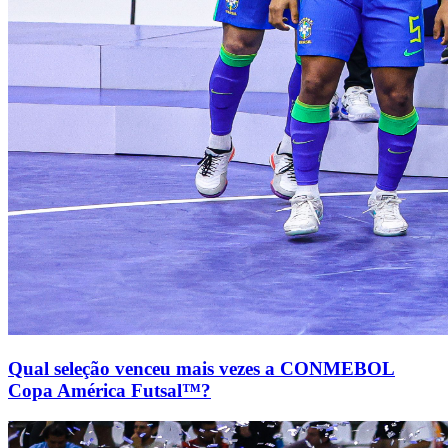
Qual seleção venceu mais vezes a CONMEBOL
Copa América Futsal™?