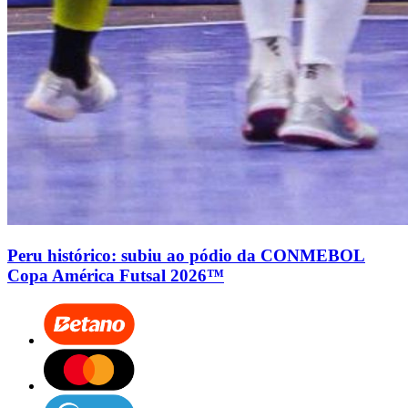
Peru histórico: subiu ao pódio da CONMEBOL
Copa América Futsal 2026™