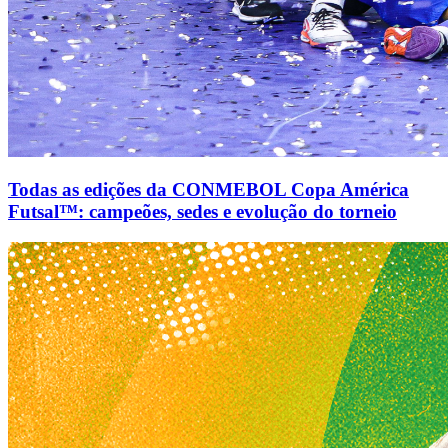
Todas as edições da CONMEBOL Copa América
Futsal™: campeões, sedes e evolução do torneio