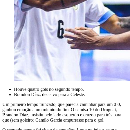
Houve quatro gols no segundo tempo.
Brandon Díaz, decisivo para a Celeste.
Um primeiro tempo truncado, que parecia caminhar para um 0-0,
ganhou emoção a um minuto do fim. O camisa 10 do Uruguai,
Brandon Díaz, insistiu pelo lado esquerdo e cruzou para trás para
que (sem goleiro) Camilo García empurrasse para o gol.
O segundo tempo foi cheio de emoções. Logo no início, com o