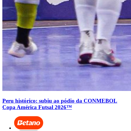
Peru histórico: subiu ao pódio da CONMEBOL
Copa América Futsal 2026™