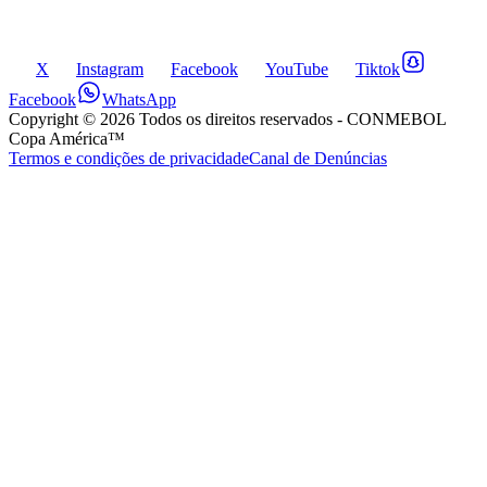
X
Instagram
Facebook
YouTube
Tiktok
Facebook
WhatsApp
Copyright ©
2026
Todos os direitos reservados
- CONMEBOL
Copa América™
Termos e condições de privacidade
Canal de Denúncias