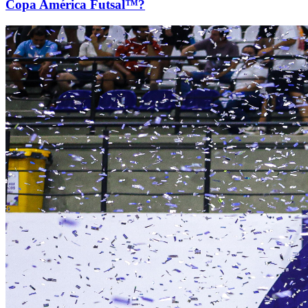
Copa América Futsal™?