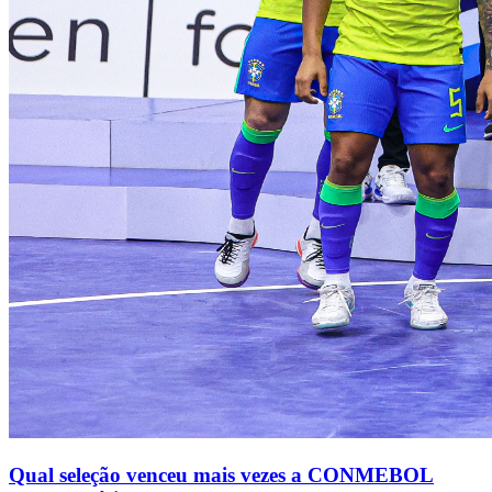
Qual seleção venceu mais vezes a CONMEBOL