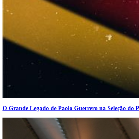
O Grande Legado de Paolo Guerrero na Seleção do 