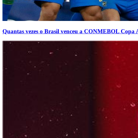
Quantas vezes o Brasil venceu a CONMEBOL Copa