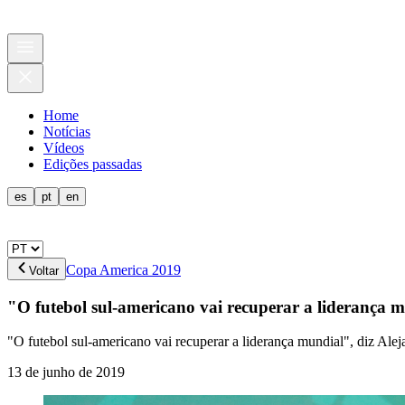
Home
Notícias
Vídeos
Edições passadas
es
pt
en
Copa America 2019
Voltar
"O futebol sul-americano vai recuperar a liderança 
"O futebol sul-americano vai recuperar a liderança mundial", diz Al
13 de junho de 2019