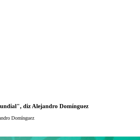
mundial", diz Alejandro Domínguez
ejandro Domínguez