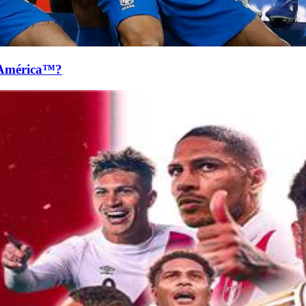
 América™?