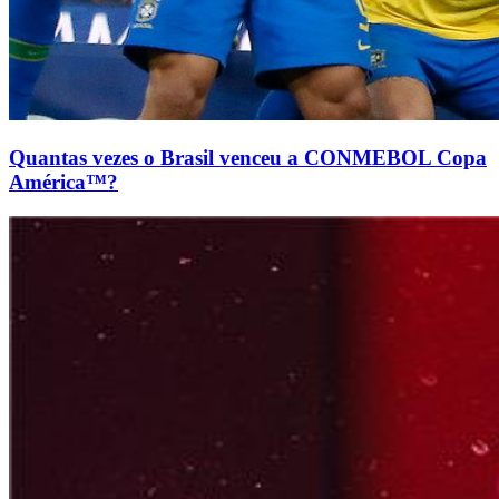
Quantas vezes o Brasil venceu a CONMEBOL Copa
América™?