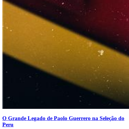
O Grande Legado de Paolo Guerrero na Seleção do
Peru