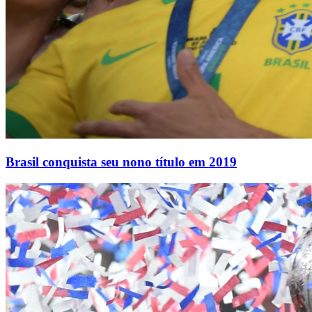
Brasil conquista seu nono título em 2019