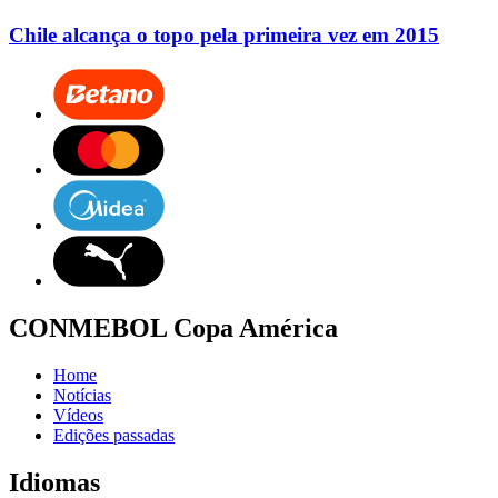
Chile alcança o topo pela primeira vez em 2015
CONMEBOL Copa América
Home
Notícias
Vídeos
Edições passadas
Idiomas