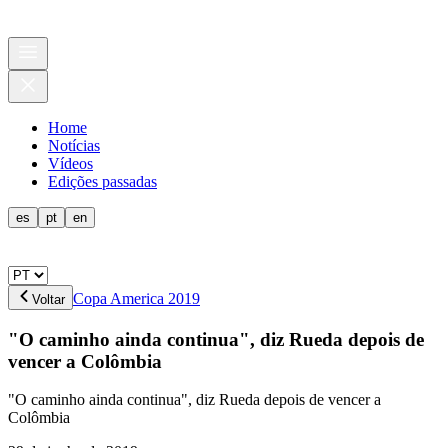
Home
Notícias
Vídeos
Edições passadas
es
pt
en
Copa America 2019
Voltar
"O caminho ainda continua", diz Rueda depois de
vencer a Colômbia
"O caminho ainda continua", diz Rueda depois de vencer a
Colômbia