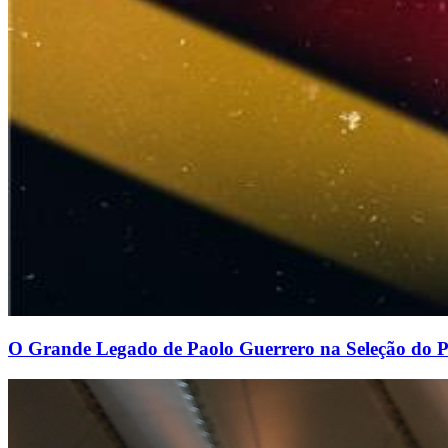
O Grande Legado de Paolo Guerrero na Seleção do 