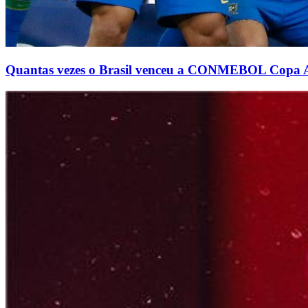
Quantas vezes o Brasil venceu a CONMEBOL Copa