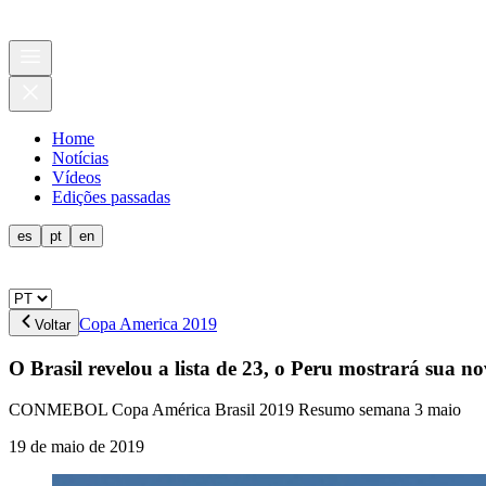
Home
Notícias
Vídeos
Edições passadas
es
pt
en
Copa America 2019
Voltar
O Brasil revelou a lista de 23, o Peru mostrará sua 
CONMEBOL Copa América Brasil 2019 Resumo semana 3 maio
19 de maio de 2019