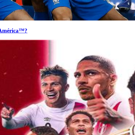
 América™?