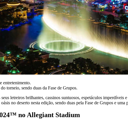
e entretenimento.
o do torneio, sendo duas da Fase de Grupos.
seus letreiros brilhantes, cassinos suntuosos, espetáculos imperdív
oásis no deserto nesta edição, sendo duas pela Fase de Grupos e uma p
24™ no Allegiant Stadium