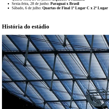
Sexta-feira, 28 de junho:
Paraguai x Brasil
Sábado, 6 de julho:
Quartas de Final 1º Lugar C x 2º Lugar
História do estádio