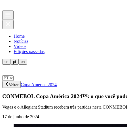
Home
Notícias
Vídeos
Edições passadas
es
pt
en
Copa America 2024
Voltar
CONMEBOL Copa América 2024™: o que você pode 
Vegas e o Allegiant Stadium recebem três partidas nesta CONMEBOL
17 de junho de 2024