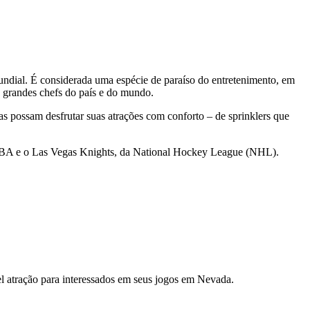
ndial. É considerada uma espécie de paraíso do entretenimento, em
s grandes chefs do país e do mundo.
as possam desfrutar suas atrações com conforto – de sprinklers que
NBA e o Las Vegas Knights, da National Hockey League (NHL).
tração para interessados em seus jogos em Nevada.