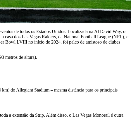
eventos de todos os Estados Unidos. Localizada na Al David Way, o
É a casa dos Las Vegas Raiders, da National Football League (NFL), e
r Bowl LVIII no início de 2024, foi palco de amistoso de clubes
3 metros de altura).
4 km) do Allegiant Stadium – mesma distância para os principais
oda a extensão da Strip. Além disso, o Las Vegas Monorail é outra