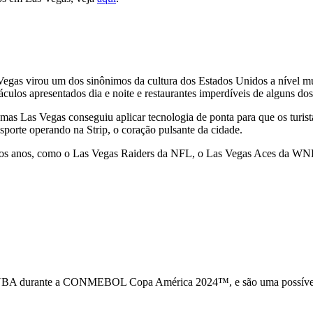
Vegas virou um dos sinônimos da cultura dos Estados Unidos a nível mu
áculos apresentados dia e noite e restaurantes imperdíveis de alguns do
 mas Las Vegas conseguiu aplicar tecnologia de ponta para que os turist
sporte operando na Strip, o coração pulsante da cidade.
imos anos, como o Las Vegas Raiders da NFL, o Las Vegas Aces da W
WNBA durante a CONMEBOL Copa América 2024™, e são uma possível a