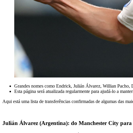
Grandes nomes como Endrick, Julián Álvarez, Willian Pacho, Do
Esta página será atualizada regularmente para ajudá-lo a m
Aqui está uma lista de transferências confirmadas de algumas das maio
Julián Álvarez (Argentina): do Manchester City para 