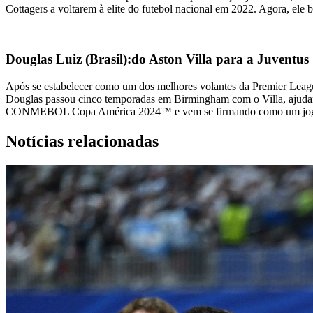
Cottagers a voltarem à elite do futebol nacional em 2022. Agora, ele 
Douglas Luiz (Brasil):do Aston Villa para a Juventus
Após se estabelecer como um dos melhores volantes da Premier Leagu
Douglas passou cinco temporadas em Birmingham com o Villa, ajudand
CONMEBOL Copa América 2024™ e vem se firmando como um jogador
Notícias relacionadas