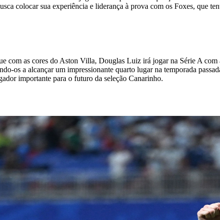
busca colocar sua experiência e liderança à prova com os Foxes, que ten
e com as cores do Aston Villa, Douglas Luiz irá jogar na Série A com 
o-os a alcançar um impressionante quarto lugar na temporada passada 
 importante para o futuro da seleção Canarinho.