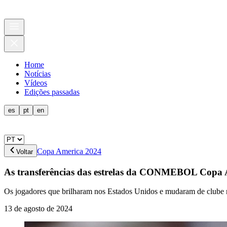
Home
Notícias
Vídeos
Edições passadas
es
pt
en
Copa America 2024
Voltar
As transferências das estrelas da CONMEBOL Copa
Os jogadores que brilharam nos Estados Unidos e mudaram de clube n
13 de agosto de 2024