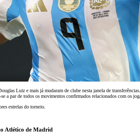
uglas Luiz e mais já mudaram de clube nesta janela de transferências
anter-se a par de todos os movimentos confirmados relacionados com
res estrelas do torneio.
o Atlético de Madrid