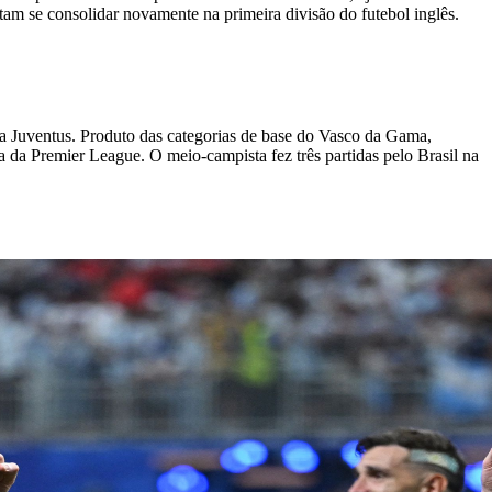
tam se consolidar novamente na primeira divisão do futebol inglês.
a Juventus. Produto das categorias de base do Vasco da Gama,
da Premier League. O meio-campista fez três partidas pelo Brasil na