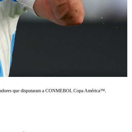
.
 os jogadores que disputaram a CONMEBOL Copa América™.