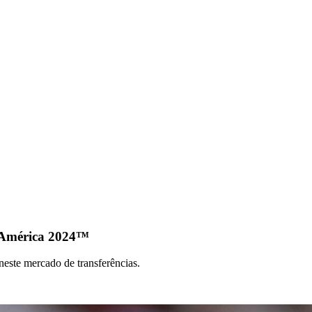
 América 2024™
este mercado de transferências.